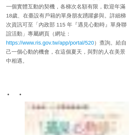
一個實體互動的契機，各梯次名額有限，歡迎年滿
18歲、在臺設有戶籍的單身朋友踴躍參與。詳細梯
次資訊可至「內政部 115 年『遇見心動時』單身聯
誼活動」專屬網頁（網址：
https://www.ris.gov.tw/app/portal/520
）查詢。給自
己一個心動的機會，在這個夏天，與對的人在美景
中相遇。