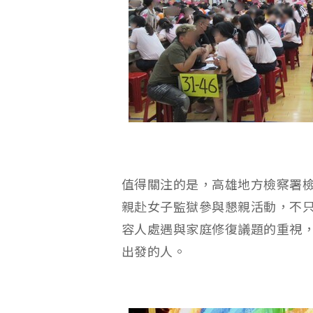
值得關注的是，高雄地方檢察署
親赴女子監獄參與懇親活動，不
容人處遇與家庭修復議題的重視
出發的人。