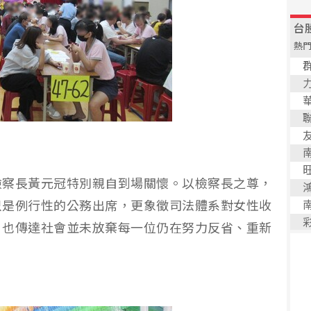
檢察長黃元冠特別親自到場關懷。以檢察長之尊，
只是例行性的公務出席，更象徵司法體系對女性收
，也傳達社會並未放棄每一位仍在努力反省、重新