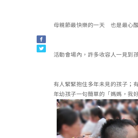
母親節最快樂的一天 也是最心
活動會場內，許多收容人一見到
有人緊緊抱住多年未見的孩子；
年幼孩子一句簡單的「媽媽，我