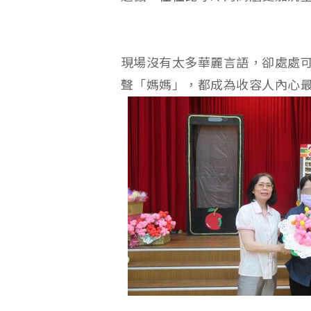
現場沒有太多華麗言語，卻處處
聲「媽媽」，都成為收容人內心