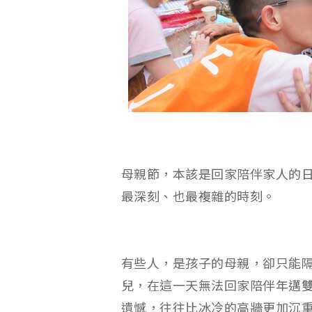
母親節，本該是回家陪伴家人的
最深刻、也最複雜的時刻。
有些人，是孩子的母親，卻只能
兒，在這一天無法回家陪伴年邁
遺憾，往往比冰冷的高牆更加沉