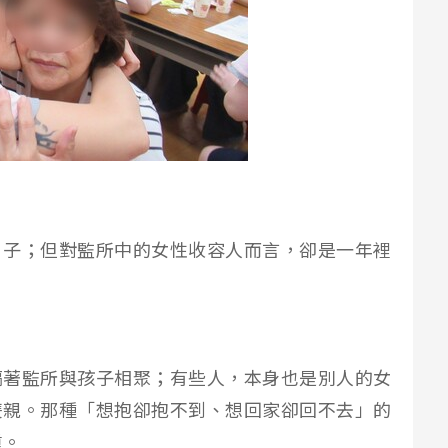
日子；但對監所中的女性收容人而言，卻是一年裡
隔著監所與孩子相聚；有些人，本身也是別人的女
雙親。那種「想抱卻抱不到、想回家卻回不去」的
重。