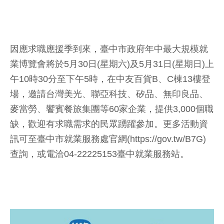
因應求職應援季到來，臺中市政府年中最大規模就
業博覽會將於5月30日(星期六)及5月31日(星期日)上
午10時30分至下午5時，在中友百貨B、C棟13樓登
場，邀請台灣美光、聯亞科技、矽品、無印良品、
麥當勞、饗賓餐旅集團等60家企業，提供3,000個職
缺，歡迎有求職需求的民眾踴躍參加。更多活動資
訊可至臺中市就業服務處官網(https://gov.tw/B7G)
查詢，或電洽04-22225153臺中就業服務站。