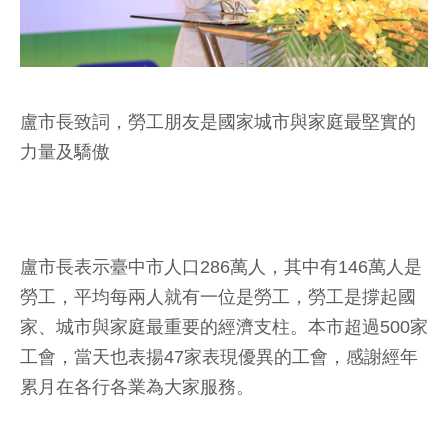
盧市長致詞，勞工朋友是國家城市與家庭最堅實的
力量及驕傲
盧市長表示臺中市人口286萬人，其中有146萬人是
勞工，平均每兩人就有一位是勞工，勞工是撐起國
家、城市與家庭最重要的經濟支柱。本市超過500家
工會，當天也表揚47家表現優異的工會，感謝經年
累月在各行各業為大家服務。