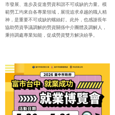
市發展、進步及促進勞資和諧不可或缺的力量。模
範勞工均來自各專業領域，展現追求卓越的職人精
神，是重要不可或缺的螺絲釘。此外，也感謝長年
協助勞資爭議調解的勞資關係中介團體及調解人，
秉持調處專業知能，促成勞資雙方解決紛爭。