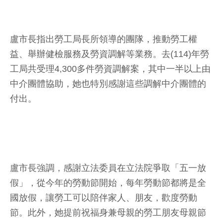
盧市長指出勞工局長所領導的團隊，推動勞工權
益、舉辦健檢服務及勞資調解等業務。去(114)年勞
工局共受理4,300多件勞資調解案，其中一半以上由
中介團體協助，她也特別感謝這些調解中介團體的
付出。
盧市長強調，感謝立法委員在立法院爭取「五一放
假」，從今年的勞動節開始，每年勞動節都將是全
國放假，讓勞工可以陪伴家人、朋友，歡度勞動
節。此外，她提前祝福身兼母親的勞工朋友母親節