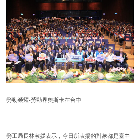
勞動榮耀-勞動界奧斯卡在台中
勞工局長林淑媛表示，今日所表揚的對象都是臺中