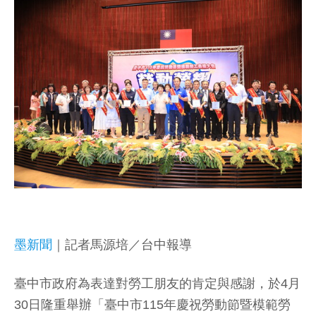
墨新聞
｜記者馬源培／台中報導
臺中市政府為表達對勞工朋友的肯定與感謝，於4月
30日隆重舉辦「臺中市115年慶祝勞動節暨模範勞