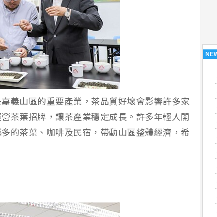
NE
是嘉義山區的重要產業，茶品質好壞會影響許多家
經營茶葉招牌，讓茶產業穩定成長。許多年輕人開
越多的茶葉、咖啡及民宿，帶動山區整體經濟，希
。