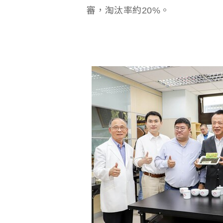
審，淘汰率約20%。