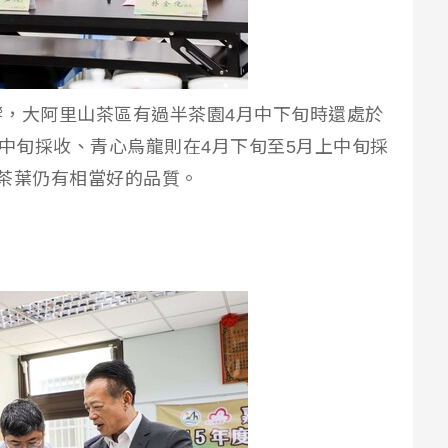
，大阿里山茶區有過半茶園4月中下旬時還處於
上中旬採收、青心烏龍則在4月下旬至5月上中旬採
茶葉仍有相當好的品質。