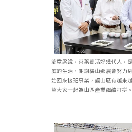
翁章梁說，茶葉養活好幾代人，
庭的生活，謝謝梅山鄉農會努力
始回來接班事業，讓山區有越來
望大家一起為山區產業繼續打拼