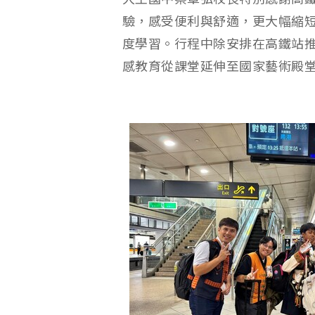
驗，感受便利與舒適，更大幅縮
度學習。行程中除安排在高鐵站
感教育從課堂延伸至國家藝術殿