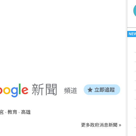
NE
宮
教育
高雄
、
、
更多政府消息新聞 »