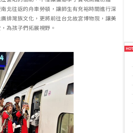
短南北往返的舟車勞頓，讓師生有充裕時間進行深
推廣排灣族文化，更將前往台北故宮博物院，讓美
堂，為孩子們拓展視野。
HO