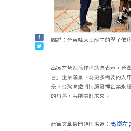
圖説：台東縣大王國中的學子依
高鐵左營站孫作強站長表示，台
台」企業願景，為更多需要的人
景。台灣高鐵將持續發揮企業永
的角落，共創美好未來。
高鐵左
此篇文章最開始出處為：