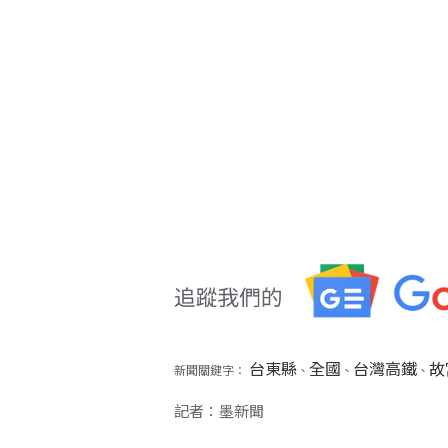
台東縣
全國
台灣高鐵
故
新聞關鍵字：
、
、
、
記者：墨新聞