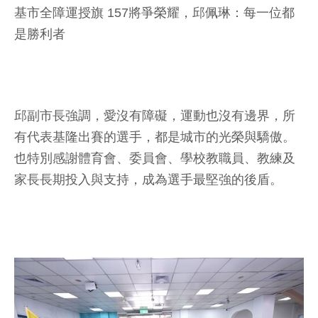
基市全障運授旗 157將爭榮耀，邱佩琳：每一位都
是勝利者
邱副市長強調，愛沒有障礙，運動也沒有邊界，所
有代表基隆出賽的選手，都是城市的光榮與驕傲。
也特別感謝體育會、委員會、學校教職員、教練及
家長長期投入與支持，成為選手最堅強的後盾。