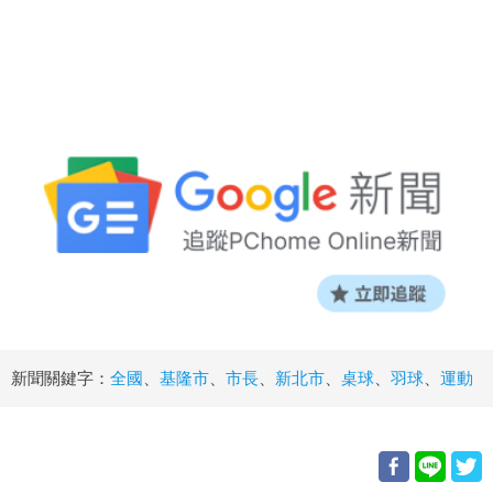
新聞關鍵字：
全國
、
基隆市
、
市長
、
新北市
、
桌球
、
羽球
、
運動