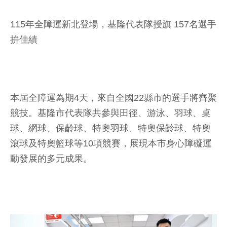
115年全障運新北登場，基隆代表隊授旗 157名選手
拚佳績
本屆全障運為期4天，來自全國22縣市的選手將齊聚
競技。基隆市代表隊共參與田徑、游泳、羽球、桌
球、網球、保齡球、特奧羽球、特奧保齡球、特奧
滾球及特奧籃球等10項競賽，展現本市身心障礙運
動發展的多元成果。