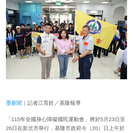
墨新聞
｜記者江育銓／基隆報導
「115年全國身心障礙國民運動會」將於5月23日至
26日在新北市舉行，基隆市政府今（20）日上午於