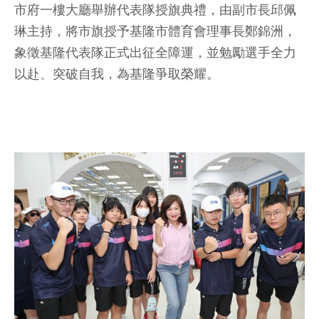
市府一樓大廳舉辦代表隊授旗典禮，由副市長邱佩
琳主持，將市旗授予基隆市體育會理事長鄭錦洲，
象徵基隆代表隊正式出征全障運，並勉勵選手全力
以赴、突破自我，為基隆爭取榮耀。