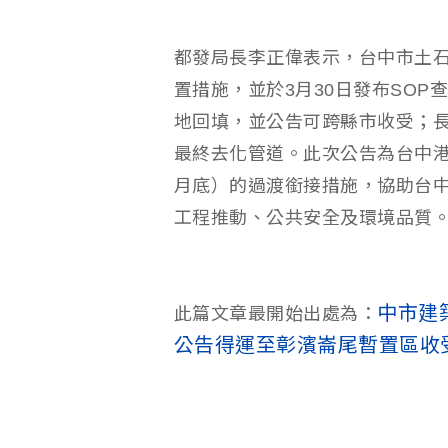
都發局長李正偉表示，台中市土石
置措施，並於3月30日發布SO
地回填，並公告可跨縣市收受；
最終去化管道。此次公告為台中港
月底）的過渡銜接措施，協助台
工程推動、公共安全及環境品質
中市建
此篇文章最開始出處為：
公告得運至彰濱崙尾暫置區收