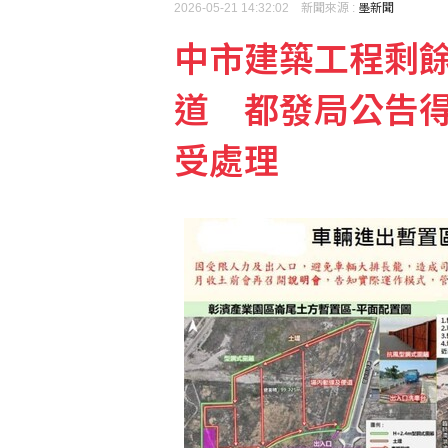
2026-05-21 14:32:02 新聞來源 :
墨新聞
中市建築工程剩
道 都發局公告
受處理