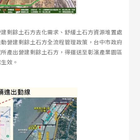
營建剩餘土石方去化需求、舒緩土石方資源堆置處
推動營建剩餘土石方全流程管理政策，台中市政府
程所產出營建剩餘土石方，得運送至彰濱產業園區
起生效。