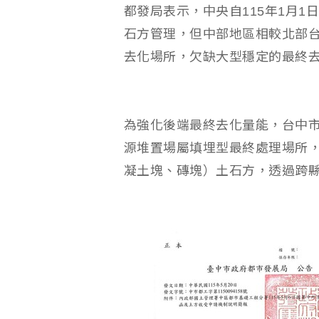
都發局表示，中央自115年1月
石方管理，但中部地區相較北部
去化場所，欠缺大型穩定的最終
為強化後端最終去化量能，台中
源堆置場屬填埋型最終處理場所，
凝土塊、磚塊）土石方，透過跨