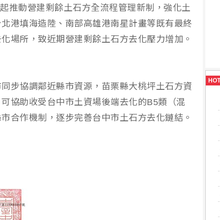
1日起推動營建剩餘土石方全流程管理新制，強化土
台北港填海造陸、南部高雄港南星計畫等既有最終
去化場所，致近期營建剩餘土石方去化壓力增加。
HO
市同步協調鄰近縣市資源，苗栗縣大桃坪土石方資
可協助收受台中市土資場後端去化的B5類（混
縣市合作機制，逐步完善台中市土石方去化鏈結。