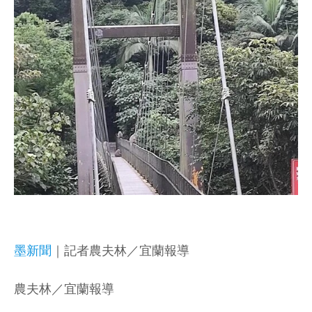
墨新聞
｜記者農夫林／宜蘭報導
農夫林／宜蘭報導