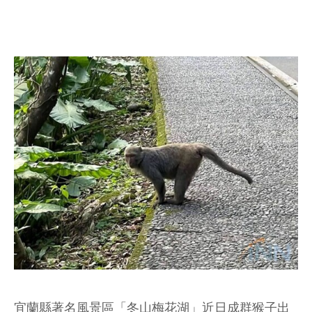
宜蘭縣著名風景區「冬山梅花湖」近日成群猴子出