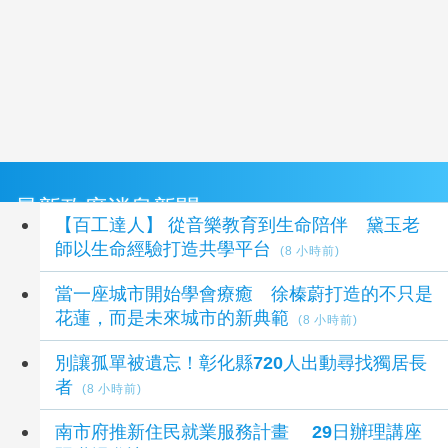
最新政府消息新聞
【百工達人】 從音樂教育到生命陪伴 黛玉老
師以生命經驗打造共學平台
(8 小時前)
當一座城市開始學會療癒 徐榛蔚打造的不只是
花蓮，而是未來城市的新典範
(8 小時前)
別讓孤單被遺忘！彰化縣720人出動尋找獨居長
者
(8 小時前)
南市府推新住民就業服務計畫 29日辦理講座