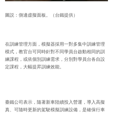
圖説：側邊虛擬面板。（台鐵提供）
在訓練管理方面，模擬器採用一對多集中訓練管理
模式，教官台可同時針對不同學員台啟動相同的訓
練課程，或依個別訓練需求，分別對學員台各自設
定課程，大幅提昇訓練效能。
臺鐵公司表示，隨著新車陸續投入營運，導入高擬
真、可隨時更新的駕駛模擬訓練設備，是確保行車