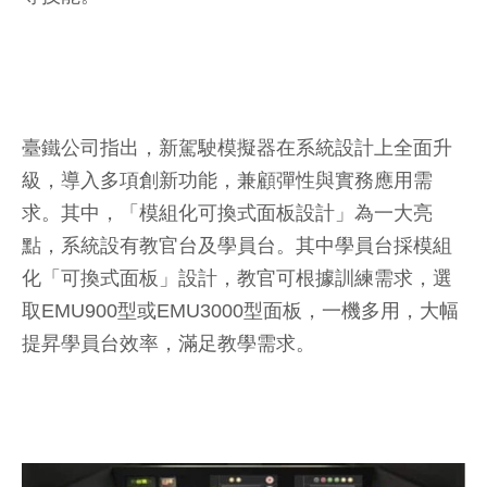
臺鐵公司指出，新駕駛模擬器在系統設計上全面升
級，導入多項創新功能，兼顧彈性與實務應用需
求。其中，「模組化可換式面板設計」為一大亮
點，系統設有教官台及學員台。其中學員台採模組
化「可換式面板」設計，教官可根據訓練需求，選
取EMU900型或EMU3000型面板，一機多用，大幅
提昇學員台效率，滿足教學需求。