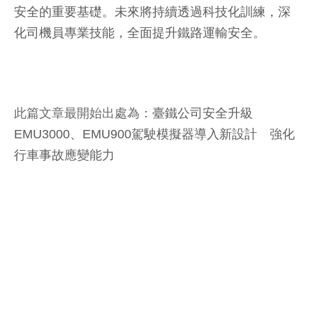
安全的重要基礎。未來將持續透過科技化訓練，深
化司機員專業技能，全面提升鐵路運輸安全。
此篇文章最開始出處為：
臺鐵公司安全升級
EMU3000、EMU900駕駛模擬器導入新設計 強化
行車事故應變能力