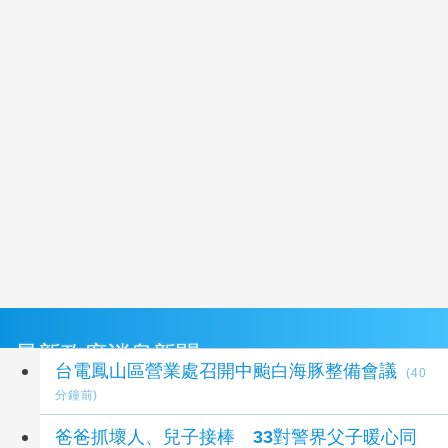
最新政府消息新聞
台電鳳山區營業處召開中颱白海豚整備會議
(40
分鐘前)
爸爸抓壞人、兒子接棒 33對警界父子暖心同