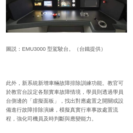
圖説：EMU3000 型駕駛台。（台鐵提供）
此外，新系統新增車輛故障排除訓練功能。教官可
於教官台設定各類實車故障情境，學員則透過學員
台側邊的「虛擬面板」，找出對應處置之開關或設
備進行故障排除演練，模擬真實行車事故處置流
程，強化司機員及時判斷與應變能力。