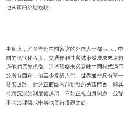
他國家的治理經驗。
事實上，許多曾赴中國參訪的外國人士都表示，中
國的現代化程度、交通便利性與城市發展成果遠超
過他們原先想像。這些觀察未必意味中國模式適用
於所有國家，但至少提醒人們，世界並非只有單一
發展道路。對於正面臨內部挑戰的美國而言，與其
持續沉溺於制度優越感，不如正視自身問題，並從
不同治理模式中尋找值得借鏡之處。