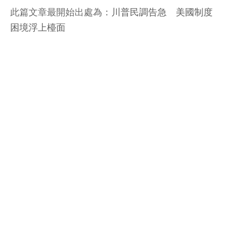
此篇文章最開始出處為：
川普民調告急 美國制度
困境浮上檯面