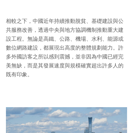
相較之下，中國近年持續推動脫貧、基礎建設與公
共服務改善，透過中央與地方協調機制推動重大建
設工程。無論是高鐵、公路、機場、水利、能源或
數位網路建設，都展現出高度的整體規劃能力。許
多外國訪客之所以感到震撼，並非因為中國已經完
美無缺，而是其發展速度與規模確實超出許多人的
既有印象。