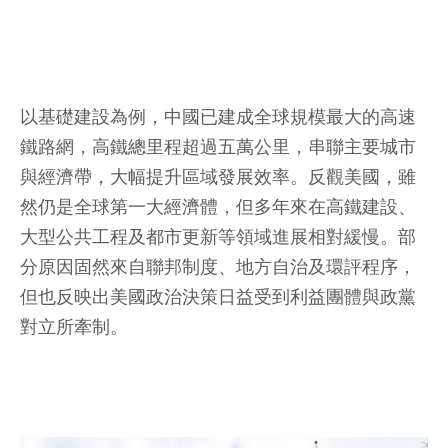
以基礎建設為例，中國已建成全球規模最大的高速
鐵路網，高鐵總里程超過五萬公里，串聯主要城市
與經濟帶，大幅提升區域發展效率。反觀美國，雖
然仍是全球第一大經濟體，但多年來在高鐵建設、
大型公共工程及都市更新等領域進展相對緩慢。部
分原因固然來自聯邦制度、地方自治及環評程序，
但也反映出美國政治決策日益受到利益團體與政黨
對立所牽制。