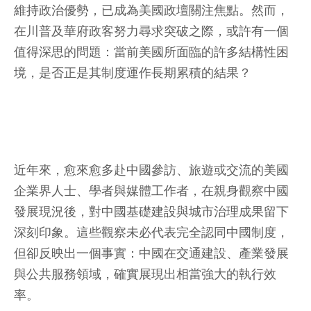
維持政治優勢，已成為美國政壇關注焦點。然而，
在川普及華府政客努力尋求突破之際，或許有一個
值得深思的問題：當前美國所面臨的許多結構性困
境，是否正是其制度運作長期累積的結果？
近年來，愈來愈多赴中國參訪、旅遊或交流的美國
企業界人士、學者與媒體工作者，在親身觀察中國
發展現況後，對中國基礎建設與城市治理成果留下
深刻印象。這些觀察未必代表完全認同中國制度，
但卻反映出一個事實：中國在交通建設、產業發展
與公共服務領域，確實展現出相當強大的執行效
率。