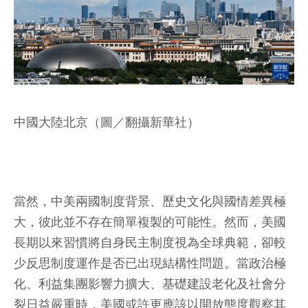
中國大陸北京（圖／翻攝新華社）
當然，中美兩國制度背景、歷史文化與國情差異極
大，彼此並不存在簡單複製的可能性。然而，美國
長期以來習慣將自身民主制度視為全球典範，卻較
少反思制度運作是否已出現結構性問題。當政治極
化、利益集團影響力擴大、基礎建設老化及社會分
裂日益嚴重時，美國或許更應該以開放態度觀察其