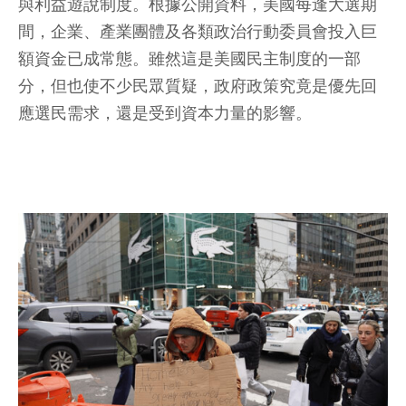
與利益遊說制度。根據公開資料，美國每逢大選期
間，企業、產業團體及各類政治行動委員會投入巨
額資金已成常態。雖然這是美國民主制度的一部
分，但也使不少民眾質疑，政府政策究竟是優先回
應選民需求，還是受到資本力量的影響。