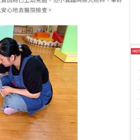
大寶因為已上幼兒園，但小寶臨時無人照料，幸好
以安心地去醫院檢查。
HO