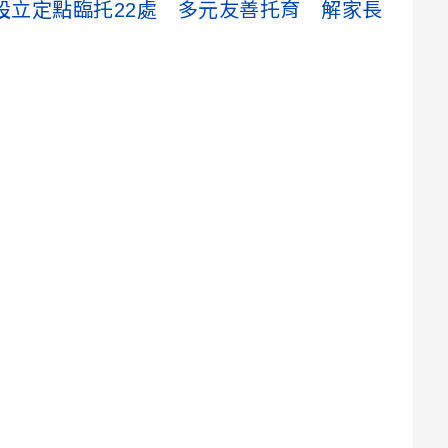
設立定點臨托22處 多元友善托育 解家長