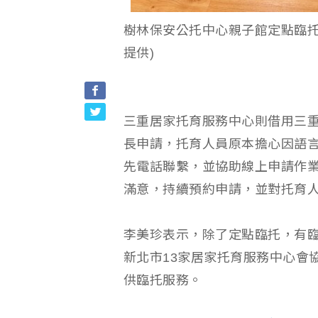
樹林保安公托中心親子館定點臨托
提供)
三重居家托育服務中心則借用三
長申請，托育人員原本擔心因語
先電話聯繫，並協助線上申請作業
滿意，持續預約申請，並對托育
李美珍表示，除了定點臨托，有
新北市13家居家托育服務中心會
供臨托服務。