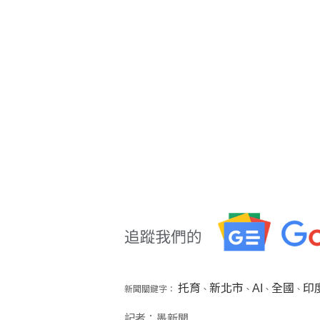
托育
新北市
AI
全國
印
新聞關鍵字：
、
、
、
、
記者：墨新聞