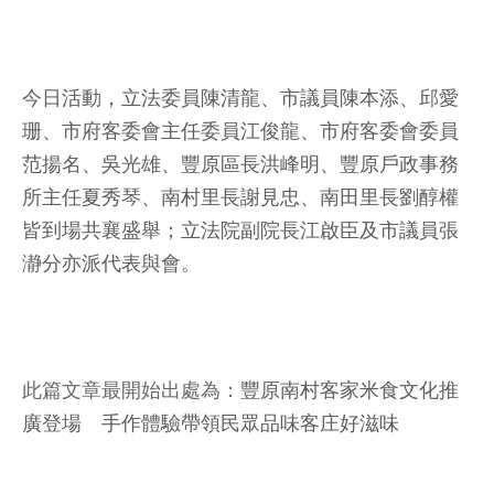
今日活動，立法委員陳清龍、市議員陳本添、邱愛
珊、市府客委會主任委員江俊龍、市府客委會委員
范揚名、吳光雄、豐原區長洪峰明、豐原戶政事務
所主任夏秀琴、南村里長謝見忠、南田里長劉醇權
皆到場共襄盛舉；立法院副院長江啟臣及市議員張
瀞分亦派代表與會。
此篇文章最開始出處為：
豐原南村客家米食文化推
廣登場 手作體驗帶領民眾品味客庄好滋味