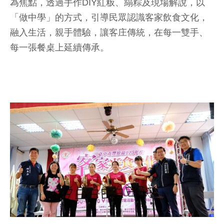
為焦點，透過手作DIY紅粄、䌈粽及現場解說，以
「做中學」的方式，引導民眾認識客家飲食文化，
融入生活，親手體驗，讓客庄傳統，在每一雙手、
每一張餐桌上延續傳承。