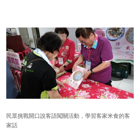
民眾挑戰開口說客語闖關活動，學習客家米食的客
家話