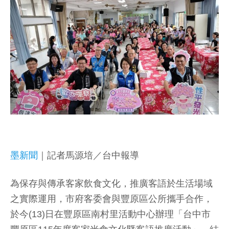
墨新聞
｜記者馬源培／台中報導
為保存與傳承客家飲食文化，推廣客語於生活場域
之實際運用，市府客委會與豐原區公所攜手合作，
於今(13)日在豐原區南村里活動中心辦理「台中市