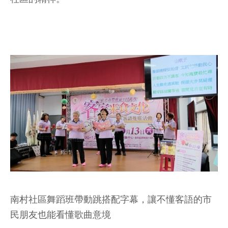
南村社區舞蹈班帶動跳搭配字幕，讓不懂客語的市
民朋友也能看懂歌曲意境