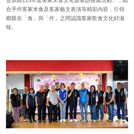
豐原區115年度客家米食文化暨客語推廣活動」，結
合手作客家米食及客家藝文表演等精彩內容，引領
鄉親在「食」與「作」之間認識客家飲食文化好滋
味。