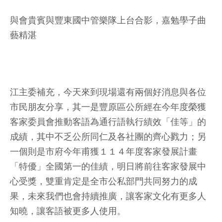
與會貴賓與豐東國中管樂隊上台合影，嘉勉學子曲
藝精湛
江主委補充，今天來到現場還有兩個好消息與各位
市民朋友分享，其一是豐原區公所經在今年度榮獲
客家委員會推動客語為通行語執行績效「佳等」的
成績，其中不乏公所同仁及各社團的齊心戮力；另
一個則是市府今年甫獲１１４年度客家發展計畫
「特優」全國第一的佳績，明日將前往客家發展中
心受獎，雙重肯定是全市公私部門共同努力的成
果，未來我們也會持續推廣，讓客家文化有更多人
知曉，讓客語被更多人使用。