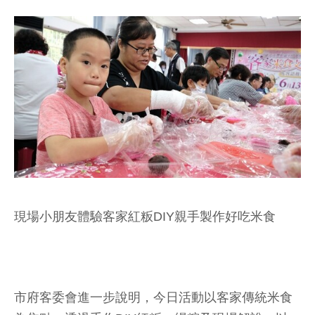
現場小朋友體驗客家紅粄DIY親手製作好吃米食
市府客委會進一步說明，今日活動以客家傳統米食