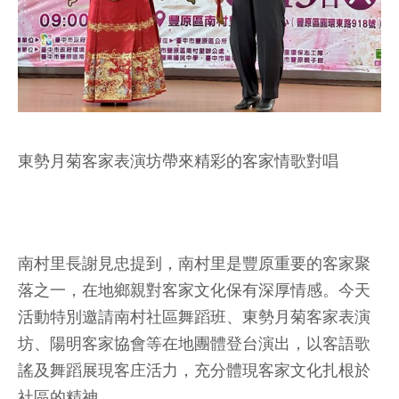
東勢月菊客家表演坊帶來精彩的客家情歌對唱
南村里長謝見忠提到，南村里是豐原重要的客家聚
落之一，在地鄉親對客家文化保有深厚情感。今天
活動特別邀請南村社區舞蹈班、東勢月菊客家表演
坊、陽明客家協會等在地團體登台演出，以客語歌
謠及舞蹈展現客庄活力，充分體現客家文化扎根於
社區的精神。