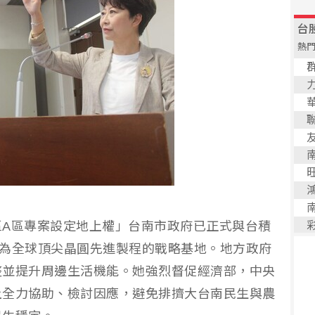
區A區專案設定地上權」台南市政府已正式與台積
地作為全球頂尖晶圓先進製程的戰略基地。地方政府
整並提升周邊生活機能。她強烈督促經濟部，中央
上全力協助、檢討因應，避免排擠大台南民生與農