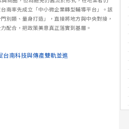
企業與商圈，但為避免仍舊流於形式，在地業者仍
在台南率先成立「中小微企業轉型輔導平台」。該
分門別類、量身打造」，直接將地方與中央對接，
全力配合，把政策美意真正落實到基層。
促台南科技與傳產雙軌並進