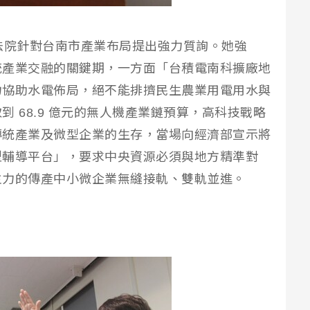
法院針對台南市產業布局提出強力質詢。她強
統產業交融的關鍵期，一方面「台積電南科擴廠地
力協助水電佈局，絕不能排擠民生農業用電用水與
 68.9 億元的無人機產業鏈預算，高科技戰略
傳統產業及微型企業的生存，當場向經濟部宣示將
型輔導平台」，要求中央資源必須與地方精準對
主力的傳產中小微企業無縫接軌、雙軌並進。