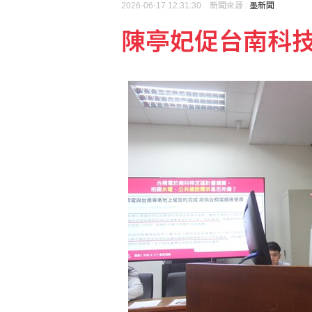
2026-06-17 12:31:30 新聞來源 :
墨新聞
陳亭妃促台南科