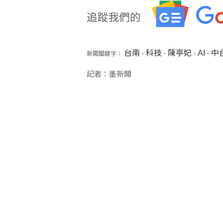
台南
科技
陳亭妃
AI
中
新聞關鍵字：
、
、
、
、
記者：墨新聞