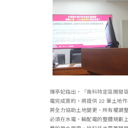
陳亭妃指出，「南科特定區開發
電完成簽約，將提供 22 筆土
將全力協助土地變更、所有權調
必須在水電、輸配電的整體規劃