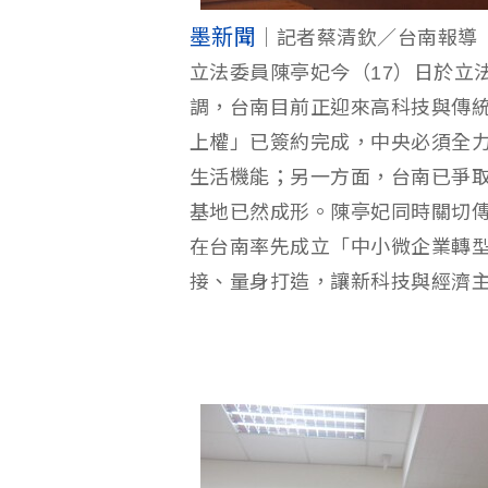
墨新聞
｜記者蔡清欽／台南報導
立法委員陳亭妃今（17）日於立
調，台南目前正迎來高科技與傳
上權」已簽約完成，中央必須全
生活機能；另一方面，台南已爭取到
基地已然成形。陳亭妃同時關切
在台南率先成立「中小微企業轉
接、量身打造，讓新科技與經濟