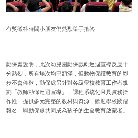
有獎徵答時間小朋友們熱烈舉手搶答
動保處說明，此次幼兒園動保戲劇巡迴宣導反應十
分熱烈，所有場次均已額滿，但動物保護教育的腳
步不會停歇，動保處另針對各級學校教育工作者規
劃「教師動保巡迴宣導」，課程系統化且具實務操
作性，提供多元完整的教材與資源，歡迎學校踴躍
報名，與動保處共同成為孩子的生命教育啟蒙者。