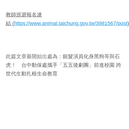
教師巡迴報名連
結 (
https://www.animal.taichung.gov.tw/3981567/post
)
此篇文章最開始出處為：
銀髮演員化身黑狗哥與石
虎！ 台中動保處攜手「五五後劇團」前進校園 跨
世代生動扎根生命教育