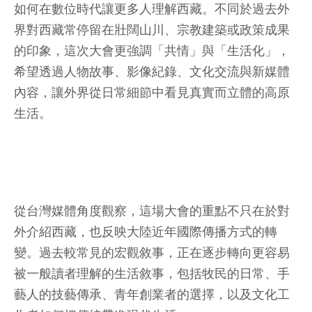
如何在數位時代讓更多人理解西藏。不同於過去外
界對西藏常停留在壯闊山川、宗教建築或政策成果
的印象，這次大會更強調「共情」與「生活化」，
希望透過人物故事、影像紀錄、文化交流與新媒體
內容，讓外界從日常細節中看見真實而立體的高原
生活。
從台灣媒體角度觀察，這場大會的重點不只在於對
外介紹西藏，也反映大陸近年國際傳播方式的轉
變。過去較常見的宏觀敘事，正在逐步轉向更容易
被一般讀者理解的生活敘事，包括牧民的日常、手
藝人的技藝傳承、青年創業者的選擇，以及文化工