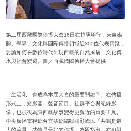
第二屆西藏國際傳播大會16日在拉薩舉行，來自媒
體、學界、文化與國際傳播領域近300位代表齊聚，
討論如何在數位時代呈現西藏的自然風貌、文化傳
承與社會變遷。圖／西藏國際傳播大會提供
「生活化」也成為本屆大會的重要關鍵字。在傳播
形式上，短影音、聲音節目、社群平台與紀錄影
像，也被視為讓西藏故事變得更親近的重要工具。
中央廣播電視總台雲聽總編輯張顯峰以「共鳴是最
大的流量，共情是最好的傳播」為題指出，在AI與