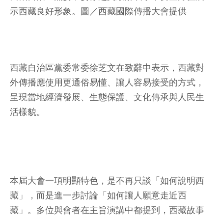
示西藏良好形象。圖／西藏國際傳播大會提供
西藏自治區黨委常委徐芝文在致辭中表示，西藏對
外傳播應使用更通俗易懂、讓人容易接受的方式，
呈現當地經濟發展、生態保護、文化傳承與人民生
活樣貌。
本屆大會一項明顯特色，是不再只談「如何說明西
藏」，而是進一步討論「如何讓人願意走近西
藏」。多位與會者在主旨演講中都提到，西藏故事