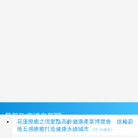
最新政府消息新聞
花蓮療癒之境驚豔高齡健康產業博覽會 徐榛蔚
推五感療癒打造健康永續城市
(25 分鐘前)