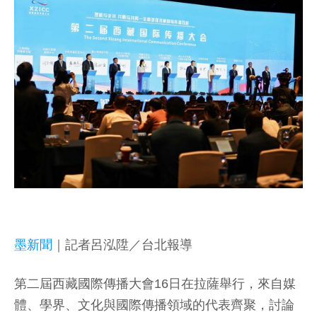
墨新聞
｜記者呂泓陞／台北報導
第二屆西藏國際傳播大會16日在拉薩舉行，來自媒
體、學界、文化與國際傳播領域的代表齊聚，討論