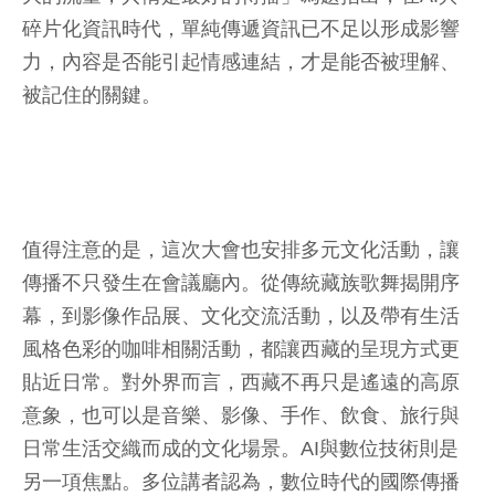
碎片化資訊時代，單純傳遞資訊已不足以形成影響
力，內容是否能引起情感連結，才是能否被理解、
被記住的關鍵。
值得注意的是，這次大會也安排多元文化活動，讓
傳播不只發生在會議廳內。從傳統藏族歌舞揭開序
幕，到影像作品展、文化交流活動，以及帶有生活
風格色彩的咖啡相關活動，都讓西藏的呈現方式更
貼近日常。對外界而言，西藏不再只是遙遠的高原
意象，也可以是音樂、影像、手作、飲食、旅行與
日常生活交織而成的文化場景。AI與數位技術則是
另一項焦點。多位講者認為，數位時代的國際傳播