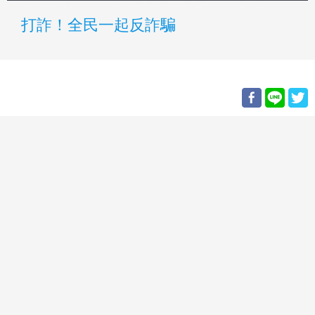
打詐！全民一起反詐騙