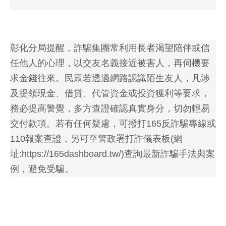
彰化分局提醒，詐騙集團常利用長者渴望陪伴或信
任他人的心理，以交友名義接近被害人，再伺機要
求金錢往來。民眾若透過網路認識陌生友人，凡涉
及提領現金、借貸、代管資金或投資獲利等要求，
務必提高警覺，多方查證確認真實身分，切勿輕易
交付款項。若有任何疑慮，可撥打165反詐騙專線或
110報案查證，另可至警政署打詐儀表板(網
址:https://165dashboard.tw/)查詢最新詐騙手法與案
例，避免受騙。