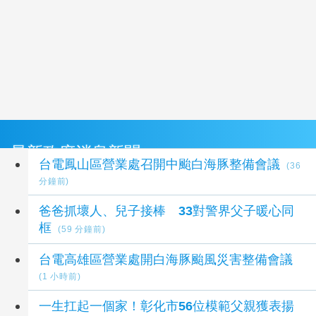
最新政府消息新聞
台電鳳山區營業處召開中颱白海豚整備會議
(36
分鐘前)
爸爸抓壞人、兒子接棒 33對警界父子暖心同
框
(59 分鐘前)
台電高雄區營業處開白海豚颱風災害整備會議
(1 小時前)
一生扛起一個家！彰化市56位模範父親獲表揚