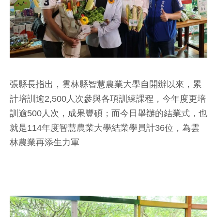
張縣長指出，雲林縣智慧農業大學自開辦以來，累
計培訓逾2,500人次參與各項訓練課程，今年度更培
訓逾500人次，成果豐碩；而今日舉辦的結業式，也
就是114年度智慧農業大學結業學員計36位，為雲
林農業再添生力軍