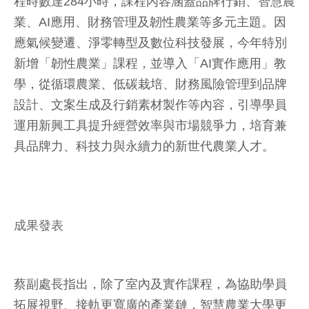
程時數達284小時，課程內容涵蓋品牌行銷、智慧農
業、AI應用、財務管理及韌性農業等多元主題。因
應氣候變遷、淨零轉型及數位科技發展，今年特別
新增「韌性農業」課程，並導入「AI實作應用」教
學，從循環農業、低碳栽培、財務風險管理到品牌
設計、文案生成及行銷素材製作等內容，引導學員
運用新興工具提升經營效率與市場競爭力，培育兼
具品牌力、科技力與永續力的新世代農業人才。
成果發表
蔡副處長指出，除了室內及實作課程，為協助學員
拓展視野、接軌更寬廣的產業鏈，智慧農業大學更