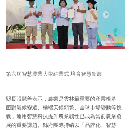
第六屆智慧農業大學結業式 培育智慧新農
縣長張麗善表示，農業是雲林最重要的產業根基，
面對氣候變遷、極端天候頻繁、全球市場變動等挑
戰，運用智慧科技提升農業韌性已成為當前農業發
展的重要課題。縣府團隊持續以「品牌化、智慧