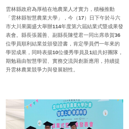
雲林縣政府為厚植在地農業人才實力，積極推動
「雲林縣智慧農業大學」，今（17）日下午於斗六
市大川果園盛大舉辦114年度第六屆結業式暨成果發
表會。縣長張麗善、副縣長陳璧君一同出席恭賀36
位學員順利結業並頒發證書，肯定學員們一年來的
學習成果，同時表揚10位優秀學員及1組共好團隊，
期勉藉由智慧學習、實務交流與創新應用，持續提
升雲林農業競爭力與發展韌性。