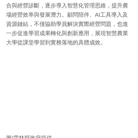
合與經營診斷，逐步導入智慧化管理思維，提升農
場經營效率與發展潛力。顧問陪伴、AI工具導入及
資源鏈結，不僅協助學員解決實際經營問題，也進
一步促進學習成果轉化與創新應用，展現智慧農業
大學從課堂學習到實務落地的具體成效。
圖/雲林縣政府提供