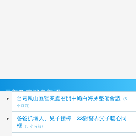
最新政府消息新聞
台電鳳山區營業處召開中颱白海豚整備會議
(5
小時前)
爸爸抓壞人、兒子接棒 33對警界父子暖心同
框
(5 小時前)