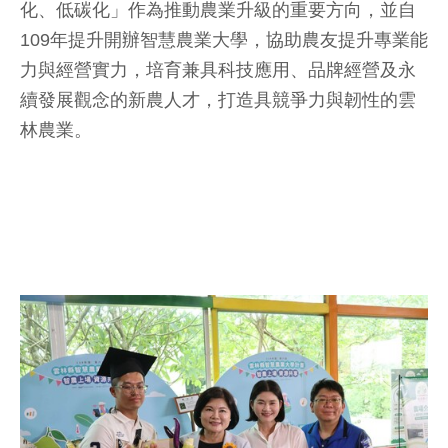
化、低碳化」作為推動農業升級的重要方向，並自
109年提升開辦智慧農業大學，協助農友提升專業能
力與經營實力，培育兼具科技應用、品牌經營及永
續發展觀念的新農人才，打造具競爭力與韌性的雲
林農業。