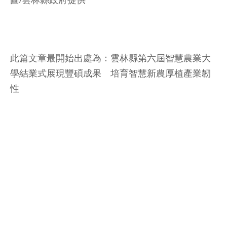
此篇文章最開始出處為：
雲林縣第六屆智慧農業大
學結業式展現豐碩成果 培育智慧新農厚植產業韌
性