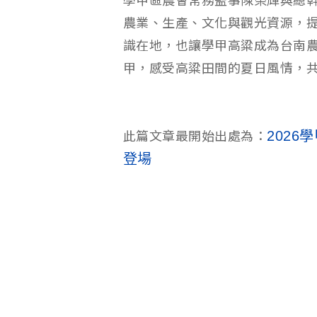
學甲區農會常務監事陳榮輝與總
農業、生產、文化與觀光資源，
識在地，也讓學甲高粱成為台南
甲，感受高粱田間的夏日風情，
202
此篇文章最開始出處為：
登場