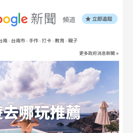
台南
台南市
手作
打卡
教育
親子
、
、
、
、
、
更多政府消息新聞 »
遊去哪玩推薦