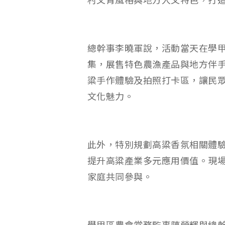
村文青風格與地方人文特色，打
總幹事李曉軍說，活動當天在學甲
集，展售特色農漁產品與地方伴
粱手作體驗及拍照打卡區，讓民
文化魅力。
此外，特別規劃高粱香氛相關體
提升高粱產業多元應用價值。現
家庭共同參與。