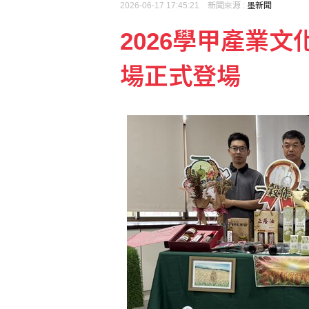
2026-06-17 17:45:21 新聞來源 :
墨新聞
2026學甲產業文
美媒：美國擴大簽證申請
場正式登場