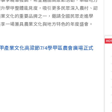
幹事李曉軍強調，希望藉由高粱節活動，串聯地方
提升學甲整體能見度，吸引更多民眾深入農村、認
農業文化的重要品牌之一，邀請全國民眾走進學
共享一場兼具農業文化與地方特色的年度盛會。
HO
6學甲產業文化高粱節7/4學甲區農會廣場正式