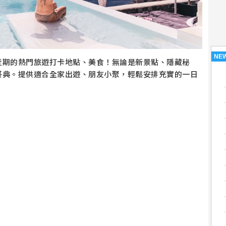
NE
近期的熱門旅遊打卡地點、美食！無論是新景點、隱藏秘
祭典。提供適合全家出遊、朋友小聚，輕鬆安排充實的一日