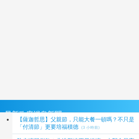
最新政府消息新聞
【薩迦哲思】父親節，只能大餐一頓嗎？不只是
「付清節」更要培福積德
(3 小時前)