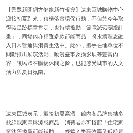
【民眾新聞網方健龍新竹報導】遠東巨城購物中心
迎接初夏到來，積極落實環保行動，不但於今年取
得碳足跡標章肯定，也持續推動「節電減碳關燈計
畫」，商場內亦精選多款節能商品，將永續理念融
入日常營運與消費生活中。此外，攜手在地單位不
間斷推出展演活動、動漫盛事及攝影展等豐富內
容，讓民眾在購物休閒之餘，也能感受城市的人文
活力與夏日氛圍。
遠東巨城表示，迎接初夏高溫，館內各品牌集結多
款綠能家電與涼感商品，消費者亦可搭配「住宅家
電汰舊換新節能補助」，輕鬆入手高效率又低耗電