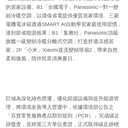
的居家設備。B1「全國電子」Panasonic一對一變
頻冷暖空調，以環保省電提供優質居家環境、三菱
電機電冰箱透過SMART AI自動學習家庭使用習慣，
達到節省能源效果；B1「集雅社」Panasonic頂級
旗艦一級變頻冷暖分離式空調，打造舒適涼感居
家；2F「小米」Xiaomi直流變頻塔扇2，帶來自然
柔和微風，陪伴民眾清爽夏日。
巨城為深化綠色營運，優化節源設備與提升能源管
理，將環境友善導入營運中，依據環境部公告之
「百貨零售服務產品類別規則（PCR）」完成碳足
跡盤查，並經第三方單位查證，正式取得碳足跡標