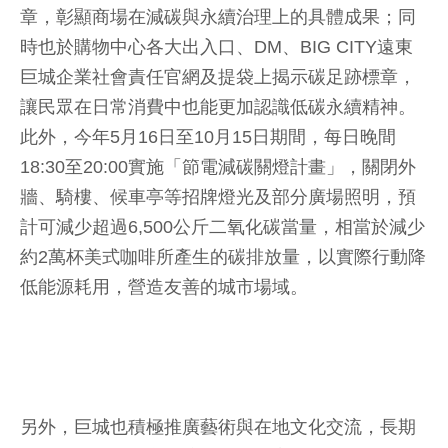
章，彰顯商場在減碳與永續治理上的具體成果；同
時也於購物中心各大出入口、DM、BIG CITY遠東
巨城企業社會責任官網及提袋上揭示碳足跡標章，
讓民眾在日常消費中也能更加認識低碳永續精神。
此外，今年5月16日至10月15日期間，每日晚間
18:30至20:00實施「節電減碳關燈計畫」，關閉外
牆、騎樓、候車亭等招牌燈光及部分廣場照明，預
計可減少超過6,500公斤二氧化碳當量，相當於減少
約2萬杯美式咖啡所產生的碳排放量，以實際行動降
低能源耗用，營造友善的城市場域。
另外，巨城也積極推廣藝術與在地文化交流，長期