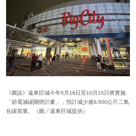
《圖說》遠東巨城今年5月16日至10月15日將實施
「節電減碳關燈計畫」，預計減少逾6,500公斤二氧
化碳當量。（圖／遠東巨城提供）