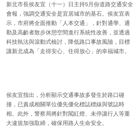
新北市長侯友宜（十一）日主持5月份道路交通安全
會報，強調交通安全是宜居城市的基石。侯友宜表
示，市府將全面推動「人本交通」，針對通學、通
勤及高齡者散步休憩空間進行系統性改善，並透過
科技執法與滾動式檢討，降低路口事故風險，目標
讓新北成為「走得安心、住得放心」的幸福城市。
侯友宜指出，分析顯示交通事故多發生於路口碰
撞，已責成相關單位優先優化標誌標線與號誌時
相。此外，警察局將針對闖紅燈、未停讓行人等重
大違規加強取締，確保用路人生命安全。