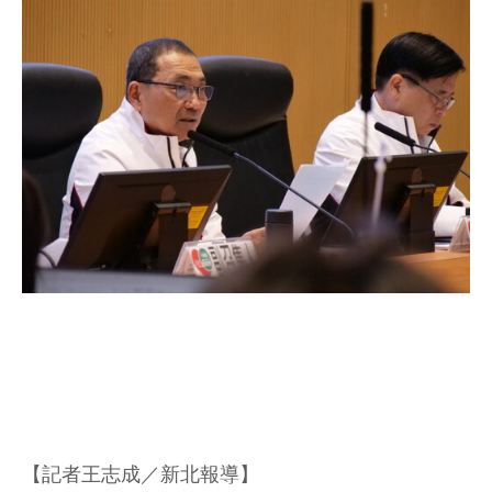
【記者王志成／新北報導】