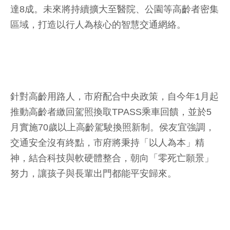
達8成。未來將持續擴大至醫院、公園等高齡者密集
區域，打造以行人為核心的智慧交通網絡。
針對高齡用路人，市府配合中央政策，自今年1月起
推動高齡者繳回駕照換取TPASS乘車回饋，並於5
月實施70歲以上高齡駕駛換照新制。侯友宜強調，
交通安全沒有終點，市府將秉持「以人為本」精
神，結合科技與軟硬體整合，朝向「零死亡願景」
努力，讓孩子與長輩出門都能平安歸來。