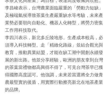
承茶文化與產業」為目標，表達高度敬佩與欣慰。
李昌峻表示，台灣農業面臨嚴重的「勞動力短缺」
及極端氣候導致茶葉生產嚴重缺水等考驗，未來產
業勢必要朝向自動化、機器人化轉型，將勞力密集
工作用科技取代。
李四川表示，新北多丘陵地形、生產成本較高，必
須導入科技轉型、走「精緻化路線」並結合觀光與
教育，推動異業結盟，才能在缺工潮中開創永續發
展的新出路。他並分享經驗，歐洲的朋友拿到台灣
的茶葉當禮物都高興得不得了，可見台灣茶早已獲
得國際高度認可。他強調，未來若當選將全力做青
農最堅實的後盾，用實際行動擦亮新北在地茶產業
的品牌。