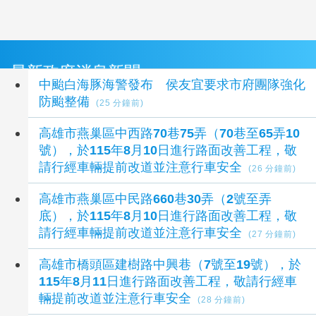
最新政府消息新聞
中颱白海豚海警發布 侯友宜要求市府團隊強化
防颱整備
(25 分鐘前)
高雄市燕巢區中西路70巷75弄（70巷至65弄10
號），於115年8月10日進行路面改善工程，敬
請行經車輛提前改道並注意行車安全
(26 分鐘前)
高雄市燕巢區中民路660巷30弄（2號至弄
底），於115年8月10日進行路面改善工程，敬
請行經車輛提前改道並注意行車安全
(27 分鐘前)
高雄市橋頭區建樹路中興巷（7號至19號），於
115年8月11日進行路面改善工程，敬請行經車
輛提前改道並注意行車安全
(28 分鐘前)