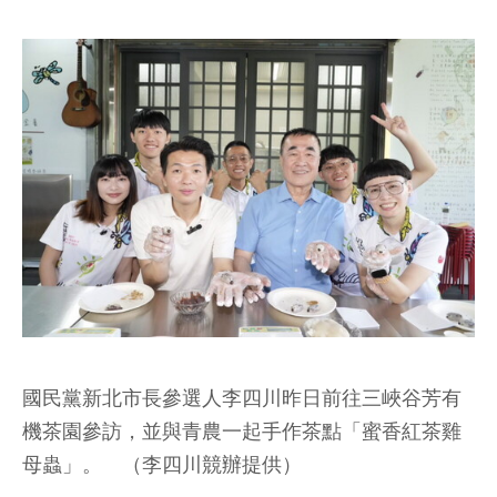
國民黨新北市長參選人李四川昨日前往三峽谷芳有
機茶園參訪，並與青農一起手作茶點「蜜香紅茶雞
母蟲」。 （李四川競辦提供）