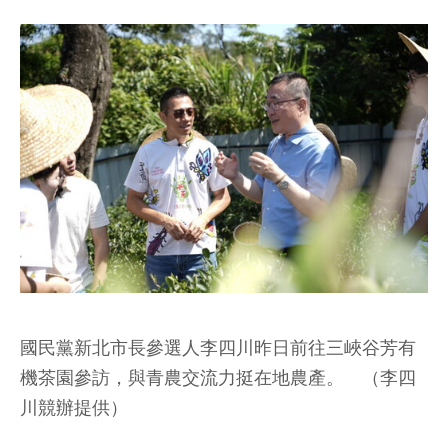
國民黨新北市長參選人李四川昨日前往三峽谷芳有
機茶園參訪，與青農交流力挺在地農產。 （李四
川競辦提供）