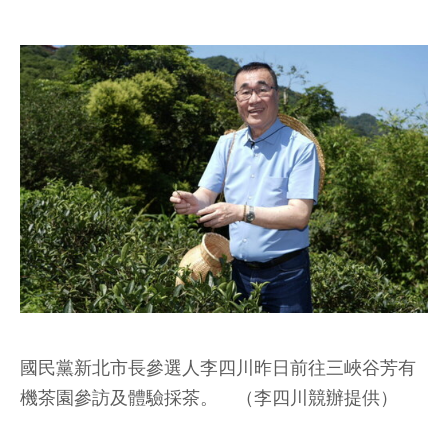
國民黨新北市長參選人李四川昨日前往三峽谷芳有
機茶園參訪及體驗採茶。 （李四川競辦提供）