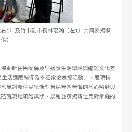
右1）及竹市副市長林琨瀚（左1）共同表揚模
提供）
為協助新住民配偶及早適應生活環境與縮短文化差
民生活適應輔導及幸福家庭表揚活動」，展現輔
時也感謝新住民配偶對榮民無怨無悔的悉心照顧與
程蒞臨現場頒贈獎狀，感謝並讚揚新住民對家庭的