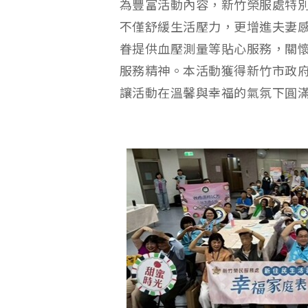
為豐富活動內容，新竹榮服處特
不僅舒緩生活壓力，更增進夫妻
眷提供血壓測量等貼心服務，關
服務精神。本活動獲得新竹市政
讓活動在溫馨與幸福的氣氛下圓