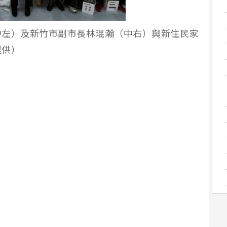
中左）及新竹市副市長林琨瀚（中右）與新住民家
提供）