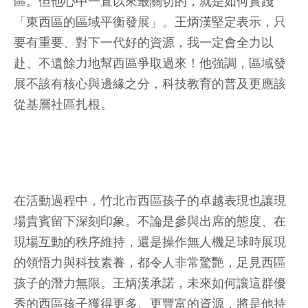
區。但他心中一直以來最關切的，就是如何實踐
「東西區的區域平衡發展」。王炳漢堅定表示，只
要有重要、對下一代好的資源，我一定會全力以
赴、不遺餘力地幫西區爭取過來！他強調，區域發
展不該有核心與邊緣之分，科技教育的普及更應該
從基層社區扎根。
在活動過程中，竹北市西區孩子的卓越表現也讓現
場貴賓留下深刻印象。不論是參與出席的態度、在
現場互動的秩序維持，還是操作無人機足球時展現
的領悟力與科技素養，都令人非常驚艷，足見西區
孩子的潛力無限。王炳漢承諾，未來如何讓這群優
秀的西區孩子獲得更多、更豐富的資源，將是他持