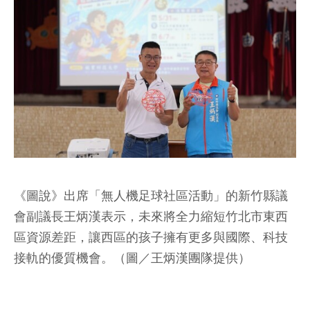
《圖說》出席「無人機足球社區活動」的新竹縣議
會副議長王炳漢表示，未來將全力縮短竹北市東西
區資源差距，讓西區的孩子擁有更多與國際、科技
接軌的優質機會。（圖／王炳漢團隊提供）