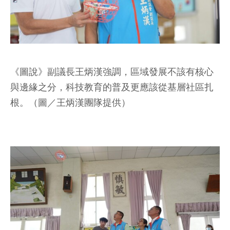
《圖說》副議長王炳漢強調，區域發展不該有核心
與邊緣之分，科技教育的普及更應該從基層社區扎
根。（圖／王炳漢團隊提供）