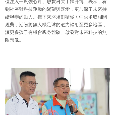
位注入一劑強心針。敏實科大丁鏗升博士表示，看
到社區對科技運動的渴望與喜愛，更加深了未來持
續舉辦的動力。接下來將規劃積極向中央爭取相關
經費，期盼將無人機足球的魅力輻射至更多地區，
讓更多孩子有機會親身體驗、啟發對未來科技的無
限想像。