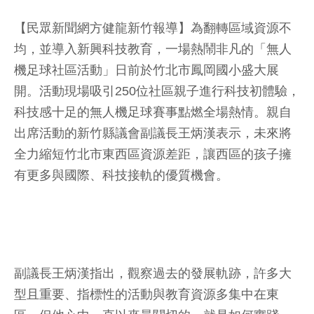
【民眾新聞網方健龍新竹報導】為翻轉區域資源不
均，並導入新興科技教育，一場熱鬧非凡的「無人
機足球社區活動」日前於竹北市鳳岡國小盛大展
開。活動現場吸引250位社區親子進行科技初體驗，
科技感十足的無人機足球賽事點燃全場熱情。親自
出席活動的新竹縣議會副議長王炳漢表示，未來將
全力縮短竹北市東西區資源差距，讓西區的孩子擁
有更多與國際、科技接軌的優質機會。
副議長王炳漢指出，觀察過去的發展軌跡，許多大
型且重要、指標性的活動與教育資源多集中在東