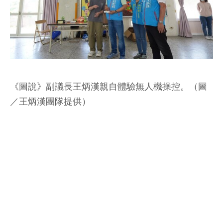
《圖說》副議長王炳漢親自體驗無人機操控。（圖
／王炳漢團隊提供）