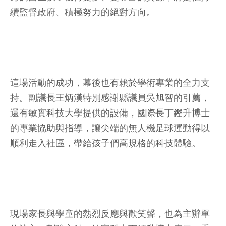
續監督政府、積極努力的絕對方向。
這場活動的成功，幕後也有賴於學術專業的全力支
持。副議長王炳漢特別感謝縣議員吳旭智的引薦，
還有敏實科技大學提供的設備，國際長丁鏗升博士
的專業協助與指導，讓尖端的無人機足球運動得以
順利走入社區，帶給孩子們高規格的科技體驗。
現場家長與學童的熱烈反應與歡笑聲，也為主辦單