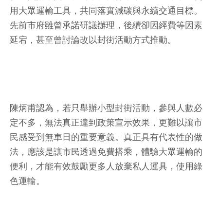
用大眾運輸工具，共同落實減碳與永續交通目標。
先前市府雖曾承諾研議辦理，後續卻因經費等因素
延宕，甚至曾討論改以封街活動方式推動。
陳炳甫認為，若只舉辦小型封街活動，參與人數必
定不多，無法真正達到政策宣示效果，更難以讓市
民感受到無車日的重要意義。真正具有代表性的做
法，應該是讓市民透過免費搭乘，體驗大眾運輸的
便利，才能有效鼓勵更多人放棄私人運具，使用綠
色運輸。