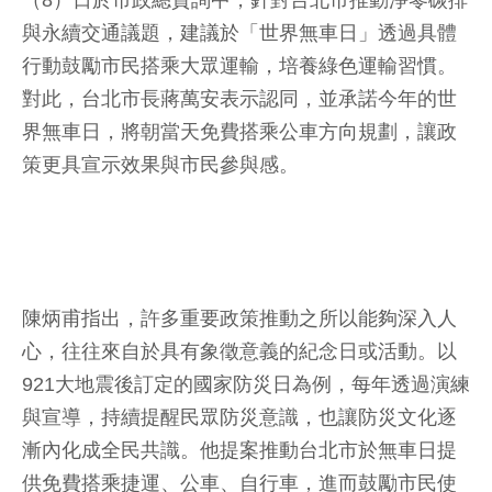
（8）日於市政總質詢中，針對台北市推動淨零碳排
與永續交通議題，建議於「世界無車日」透過具體
行動鼓勵市民搭乘大眾運輸，培養綠色運輸習慣。
對此，台北市長蔣萬安表示認同，並承諾今年的世
界無車日，將朝當天免費搭乘公車方向規劃，讓政
策更具宣示效果與市民參與感。
陳炳甫指出，許多重要政策推動之所以能夠深入人
心，往往來自於具有象徵意義的紀念日或活動。以
921大地震後訂定的國家防災日為例，每年透過演練
與宣導，持續提醒民眾防災意識，也讓防災文化逐
漸內化成全民共識。他提案推動台北市於無車日提
供免費搭乘捷運、公車、自行車，進而鼓勵市民使