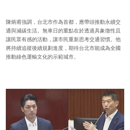
陳炳甫強調，台北市作為首都，應帶頭推動永續交
通與減碳生活。無車日的重點在於透過具象徵性且
讓民眾有感的活動，讓市民重新思考交通習慣。他
將持續追蹤後續規劃進度，期待台北市能成為全國
推動綠色運輸文化的示範城市。