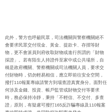
此外，警方也呼籲民眾，司法機關與警察機關絕不
會要求民眾交付現金、黃金、提款卡、存摺等財
物，更不會派員到府收取財物或進行所謂的「財物
採證」。若有陌生人持證件至家中或公共場所，自
稱是政府機關、警察機關或司法機關人員，要求交
付財物時，切勿輕易相信，應立即前往安全空間，
撥打110報案專線請警方到場查證真實身分。面對任
何涉及金錢、投資、帳戶監管或財物交付等要求
時，務必保持冷靜，秉持「不輕信、不交付、多查
證」原則，有疑慮可撥打165反詐騙專線及110報案