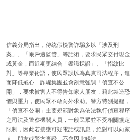
信義分局指出，傳統假檢警詐騙多以「涉及刑
案」、「帳戶遭監管」等話術，要求民眾交付現金
或黃金，而近期更結合「鑑識採證」、「指紋比
對」等專業術語，使民眾誤以為真實司法程序，進
而降低戒心。詐騙集團並會刻意強調「偵查不公
開」，要求被害人不得告知家人朋友，藉此製造恐
懼與壓力，使民眾不敢向外求助。警方特別提醒，
「偵查不公開」主要規範對象為依法執行偵查程序
之司法及警察機關人員，一般民眾並不受相關規定
限制，因此若接獲可疑電話或訊息，絕對可以向家
人、朋友或警方查證，不會因此觸法。