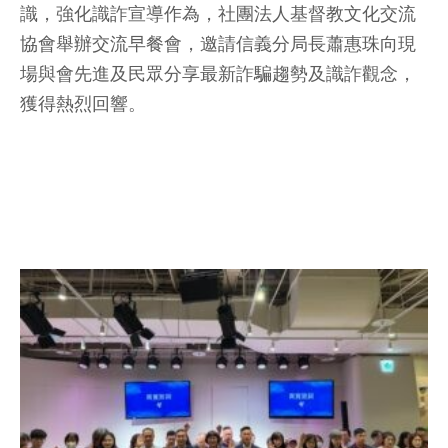
識，強化識詐宣導作為，社團法人基督教文化交流
協會舉辦交流早餐會，邀請信義分局長蕭惠珠向現
場與會先進及民眾分享最新詐騙趨勢及識詐觀念，
獲得熱烈回響。