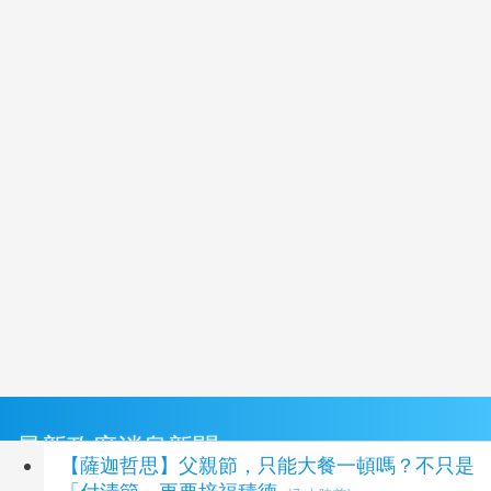
最新政府消息新聞
【薩迦哲思】父親節，只能大餐一頓嗎？不只是