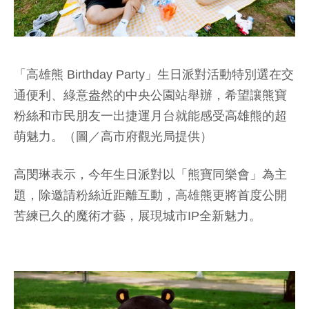
「高雄熊 Birthday Party」生日派對活動特別選在交
通便利、綠意盎然的中央公園站舉辦，希望讓熊寶
粉絲和市民朋友一出捷運月台就能感受高雄熊的超
萌魅力。（圖／高市府觀光局提供）
高閔琳表示，今年生日派對以「熊寶同樂會」為主
題，除邀請粉絲近距離互動，高雄熊更將首度公開
苦練已久的魔術才藝，展現城市IP全新魅力。