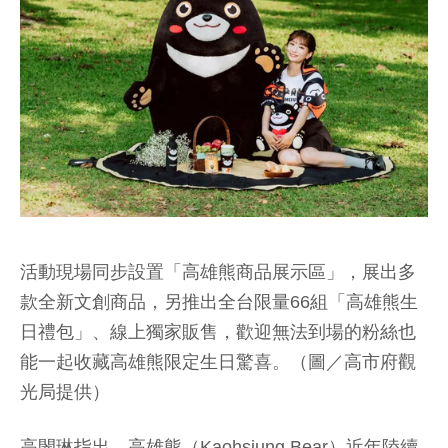
活動現場同步設置「高雄熊商品展示區」，展出多
款全新文創商品，另推出全台限量66組「高雄熊生
日禮包」、線上獨家販售，歡迎無法到場的粉絲也
能一起收藏高雄熊限定生日驚喜。（圖／高市府觀
光局提供）
高閔琳指出，高雄熊（Kaohsiung Bear）近年陸續