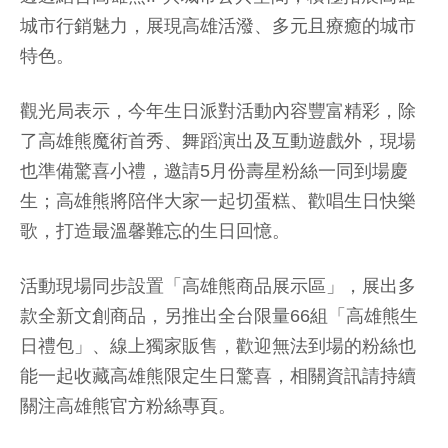
城市行銷魅力，展現高雄活潑、多元且療癒的城市
特色。
觀光局表示，今年生日派對活動內容豐富精彩，除
了高雄熊魔術首秀、舞蹈演出及互動遊戲外，現場
也準備驚喜小禮，邀請5月份壽星粉絲一同到場慶
生；高雄熊將陪伴大家一起切蛋糕、歡唱生日快樂
歌，打造最溫馨難忘的生日回憶。
活動現場同步設置「高雄熊商品展示區」，展出多
款全新文創商品，另推出全台限量66組「高雄熊生
日禮包」、線上獨家販售，歡迎無法到場的粉絲也
能一起收藏高雄熊限定生日驚喜，相關資訊請持續
關注高雄熊官方粉絲專頁。