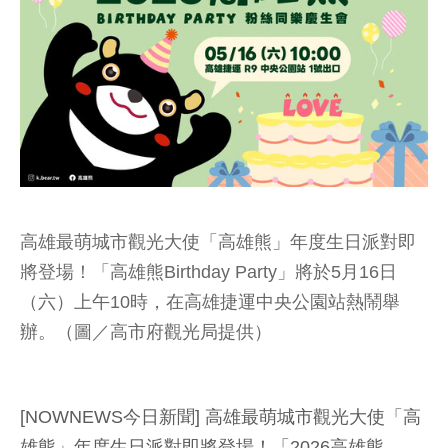
高雄最萌城市觀光大使「高雄熊」年度生日派對即
將登場！「高雄熊Birthday Party」將於5月16日
（六）上午10時，在高雄捷運中央公園站熱鬧舉
辦。（圖／高市府觀光局提供）
[NOWNEWS今日新聞] 高雄最萌城市觀光大使「高
雄熊」年度生日派對即將登場！「2026高雄熊