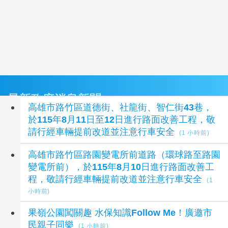
最新政府消息新聞
高雄市路竹區道德街、社龍街、智仁街43巷，
於115年8月11日至12日進行路面改善工程，敬
請行經車輛提前改道並注意行車安全
(1 小時前)
高雄市路竹區路園變電所前道路（環球路至路園
變電所前），於115年8月10日進行路面改善工
程，敬請行經車輛提前改道並注意行車安全
(1
小時前)
果嶺公園闖關趣 水保知識Follow Me！廣邀市
民親子同樂
(1 小時前)