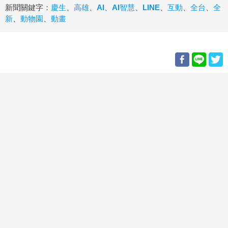
新聞關鍵字：
慶生
、
高雄
、
AI
、
AI智慧
、
LINE
、
互動
、
全台
、
全
新
、
動物園
、
動畫