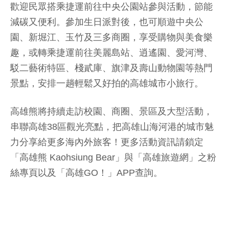
歡迎民眾搭乘捷運前往中央公園站參與活動，節能
減碳又便利。參加生日派對後，也可順遊中央公
園、新堀江、玉竹及三多商圈，享受購物與美食樂
趣，或轉乘捷運前往美麗島站、逍遙園、愛河灣、
駁二藝術特區、棧貳庫、旗津及壽山動物園等熱門
景點，安排一趟輕鬆又好拍的高雄城市小旅行。
高雄熊將持續走訪校園、商圈、景區及大型活動，
串聯高雄38區觀光亮點，把高雄山海河港的城市魅
力分享給更多海內外旅客！更多活動資訊請鎖定
「高雄熊 Kaohsiung Bear」與「高雄旅遊網」之粉
絲專頁以及「高雄GO！」APP查詢。