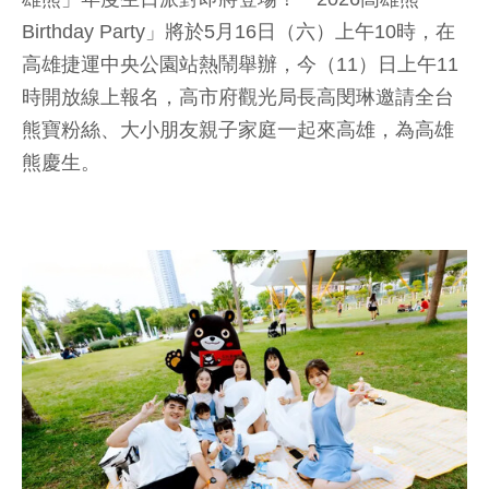
Birthday Party」將於5月16日（六）上午10時，在
高雄捷運中央公園站熱鬧舉辦，今（11）日上午11
時開放線上報名，高市府觀光局長高閔琳邀請全台
熊寶粉絲、大小朋友親子家庭一起來高雄，為高雄
熊慶生。