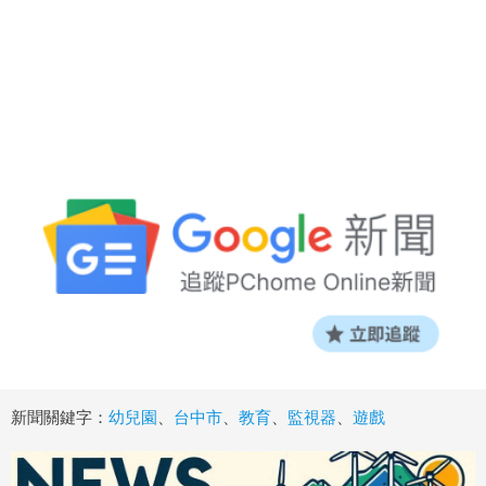
新聞關鍵字：
幼兒園
、
台中市
、
教育
、
監視器
、
遊戲