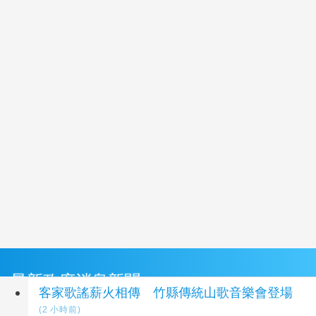
最新政府消息新聞
客家歌謠薪火相傳 竹縣傳統山歌音樂會登場
(2 小時前)