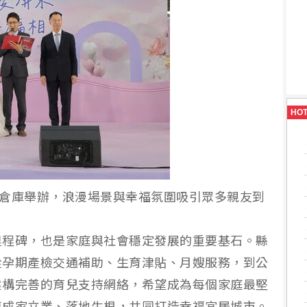
HO
C倉庫舉辦，浪漫場景與幸福氛圍吸引眾多親友到
里程碑，也是家庭與社會穩定發展的重要基石。縣
從孕期產檢交通補助、生育津貼、月嫂服務，到公
建構完善的育兒支持網絡，希望成為每個家庭最堅