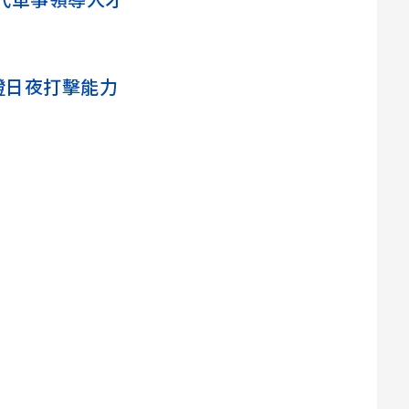
代軍事領導人才
證日夜打擊能力