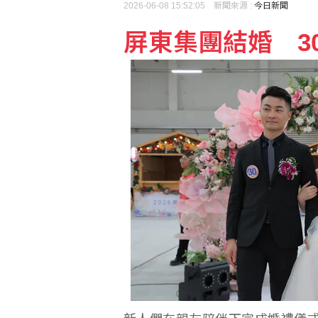
2026-06-08 15:52:05 新聞來源 :
今日新聞
屏東集團結婚 3
15家銀行、60多行員
3度作客天母奪MVP 