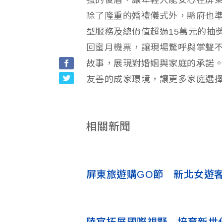
強的後盾，讓年輕人能安心在屏
除了隆重的婚禮儀式外，縣府也
型服務及總價值超過15萬元的抽
回蜜月機票，讓現場驚呼與掌聲
故事，展現對婚姻與家庭的承諾
友善的成家環境，讓更多家庭選
相關新聞
屏東旅遊購GO節 新北女遊