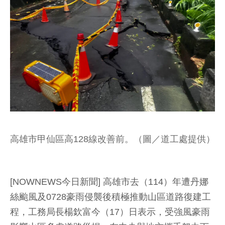
高雄市甲仙區高128線改善前。（圖／道工處提供）
[NOWNEWS今日新聞] 高雄市去（114）年遭丹娜
絲颱風及0728豪雨侵襲後積極推動山區道路復建工
程，工務局長楊欽富今（17）日表示，受強風豪雨