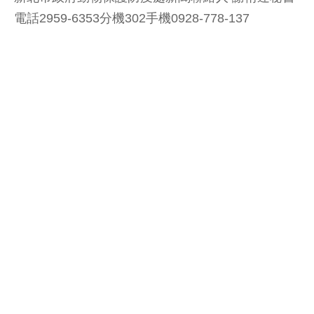
電話2959-6353分機302手機0928-778-137