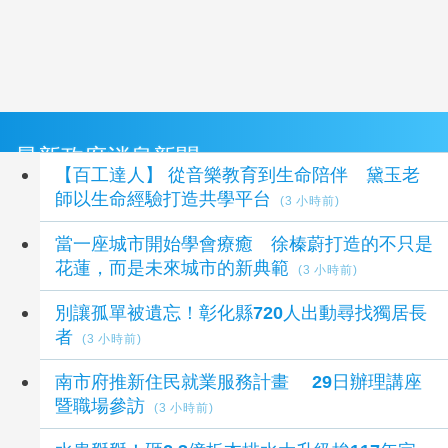
最新政府消息新聞
【百工達人】 從音樂教育到生命陪伴 黛玉老
師以生命經驗打造共學平台
(3 小時前)
當一座城市開始學會療癒 徐榛蔚打造的不只是
花蓮，而是未來城市的新典範
(3 小時前)
別讓孤單被遺忘！彰化縣720人出動尋找獨居長
者
(3 小時前)
南市府推新住民就業服務計畫 29日辦理講座
暨職場參訪
(3 小時前)