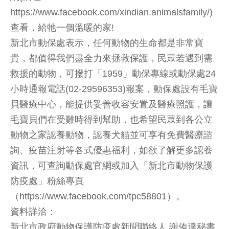
https://www.facebook.com/xindian.animalsfamily/)
查看，給牠一個溫暖的家!
新北市動保處表示，任何動物的生命都是非常寶
貴，都值得我們盡全力來拯救保護，民眾若遇到需
救援的動物，可撥打「1959」動保專線或動保處24
小時通報電話(02-29596353)報案，動保處設有毛寶
貝醫療中心，能提供妥善收容安置及醫療照護，讓
毛寶貝們在受難時得到幫助，也希望民眾到各公立
動物之家認養動物，認養犬貓並可享有免費醫療諮
詢、疫苗注射等各式優惠福利，如欲了解更多認養
資訊，可查詢動保處官網或加入「新北市動物保護
防疫處」粉絲專頁
（https://www.facebook.com/tpc58801）。
資料詳洽：
新北市政府動物保護防疫處新聞聯絡人 謝侑達秘書