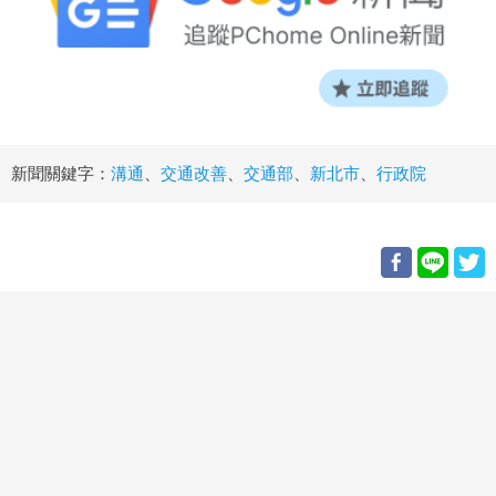
新聞關鍵字：
溝通
、
交通改善
、
交通部
、
新北市
、
行政院