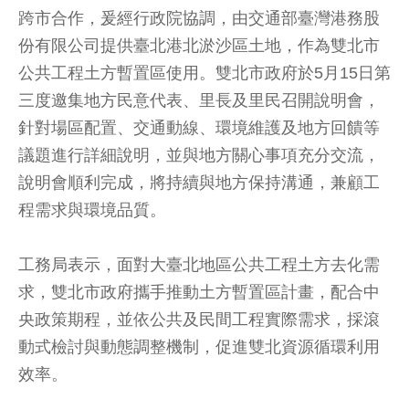
跨市合作，爰經行政院協調，由交通部臺灣港務股
份有限公司提供臺北港北淤沙區土地，作為雙北市
公共工程土方暫置區使用。雙北市政府於5月15日第
三度邀集地方民意代表、里長及里民召開說明會，
針對場區配置、交通動線、環境維護及地方回饋等
議題進行詳細說明，並與地方關心事項充分交流，
說明會順利完成，將持續與地方保持溝通，兼顧工
程需求與環境品質。
工務局表示，面對大臺北地區公共工程土方去化需
求，雙北市政府攜手推動土方暫置區計畫，配合中
央政策期程，並依公共及民間工程實際需求，採滾
動式檢討與動態調整機制，促進雙北資源循環利用
效率。