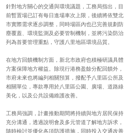
針對地方關心的交通與環境議題，工務局指出，目
前暫置場已訂有每日進場車次上限，後續將依雙北
市實際需求逐步調整，同時場區內也已完善規劃防
塵覆蓋、環境監測及必要管制機制，並將污染防治
列為首要管理重點，守護八里地區環境品質。
在地方回饋機制方面，新北市政府也積極研議具體
方案保障地方權益。除現行港務盈餘分配回饋外，
市府未來也將編列相關預算，撥配予八里區公所及
相關單位，專款專用於八里區公園、廣場、道路綠
美化，以及公共設備維護改善。
工務局強調，計畫推動期間將持續與地方居民保持
充分溝通，透過說明會及多元管道了解地方訴求，
隨時檢討並優化各項防護措施，同時投入交通改善