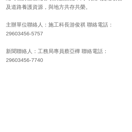
及道路養護資源，與地方共存共榮。
主辦單位聯絡人：施工科長游俊祺 聯絡電話：
29603456-5757
新聞聯絡人：工務局專員蔡亞樺 聯絡電話：
29603456-7740