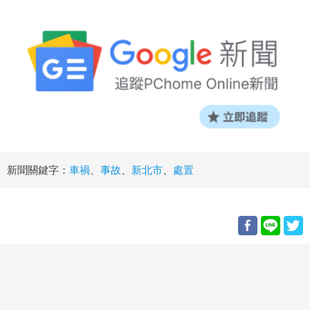
新聞關鍵字：
車禍
、
事故
、
新北市
、
處置