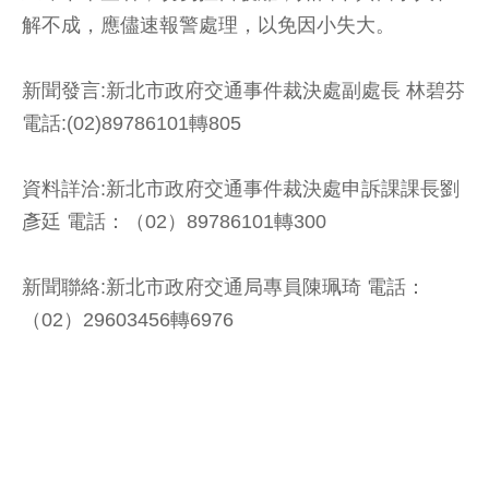
解不成，應儘速報警處理，以免因小失大。
新聞發言:新北市政府交通事件裁決處副處長 林碧芬
電話:(02)89786101轉805
資料詳洽:新北市政府交通事件裁決處申訴課課長劉
彥廷 電話：（02）89786101轉300
新聞聯絡:新北市政府交通局專員陳珮琦 電話：
（02）29603456轉6976