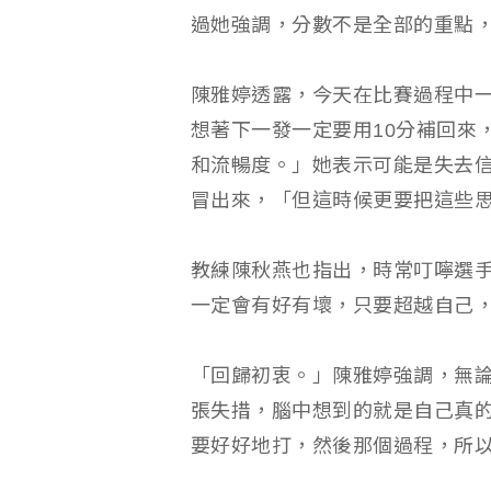
過她強調，分數不是全部的重點
陳雅婷透露，今天在比賽過程中一
想著下一發一定要用10分補回來
和流暢度。」她表示可能是失去
冒出來，「但這時候更要把這些
教練陳秋燕也指出，時常叮嚀選
一定會有好有壞，只要超越自己
「回歸初衷。」陳雅婷強調，無
張失措，腦中想到的就是自己真
要好好地打，然後那個過程，所