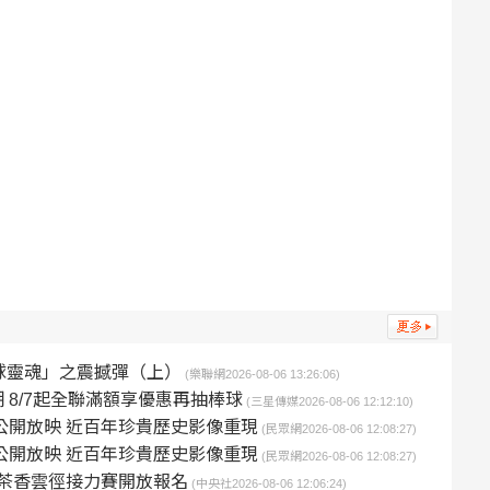
足球靈魂」之震撼彈（上）
(樂聯網2026-08-06 13:26:06)
8/7起全聯滿額享優惠再抽棒球
(三星傳媒2026-08-06 12:12:10)
公開放映 近百年珍貴歷史影像重現
(民眾網2026-08-06 12:08:27)
公開放映 近百年珍貴歷史影像重現
(民眾網2026-08-06 12:08:27)
山茶香雲徑接力賽開放報名
(中央社2026-08-06 12:06:24)