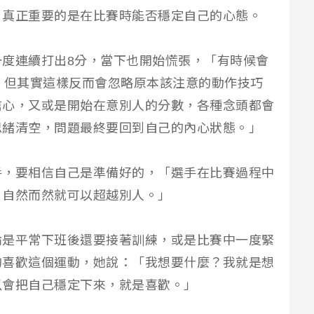
，真正重要的是在比賽時能否穩定自己的心態。
度連續打出8分，當下也開始慌張，「有時候會
，但其實這樣反而會忽略原本該注意的動作技巧
信心，又或是開始在意別人的分數，各種念頭都會
思緒清空，問題最終要回到自己的內心狀態。」
手，要相信自己是準備好的，「選手在比賽過程中
，自然而然就可以超越別人。」
論是平常下班後還要接著訓練，或是比賽中一度緊
的喜歡這個運動，她說：「我想要什麼？我就是想
以會把自己穩定下來，就是喜歡。」