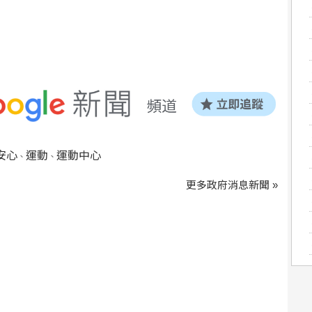
安心
運動
運動中心
、
、
更多政府消息新聞 »