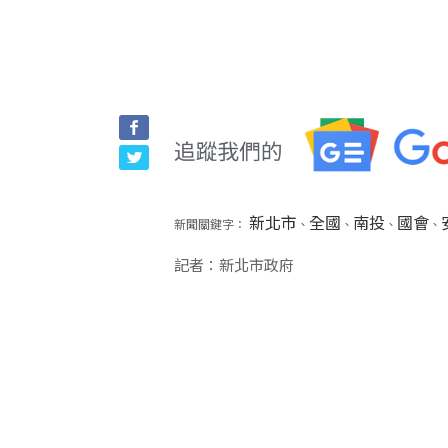
新北市
全國
南投
國會
新聞關鍵字：
、
、
、
、
記者：新北市政府