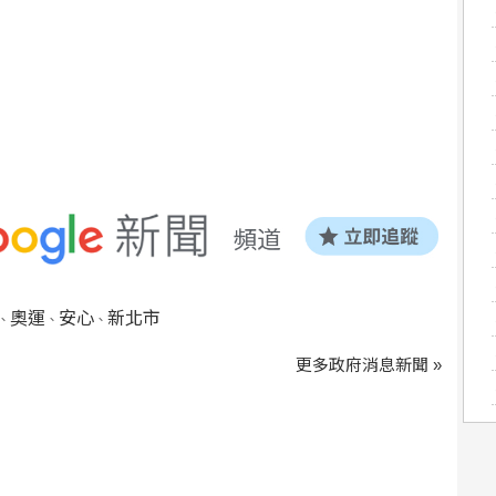
奧運
安心
新北市
、
、
、
更多政府消息新聞 »