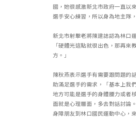
國，她很感激新北市政府一直以
選手安心練習，所以身為地主隊
新北市射擊老將陳建誌認為林口
「硬體光這點就很出色，那再來
方。」
陳秋燕表示選手有需要跟問題的
助滿足選手的需求，「基本上我
地方可能是選手的身體腰力或者
面就是心理層面，多去對話討論
身障朋友到林口國民運動中心，