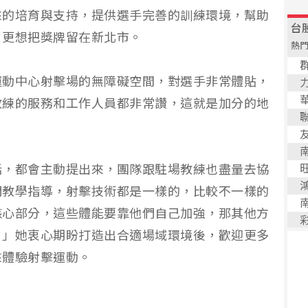
來的培育與支持，提供選手完善的訓練環境，幫助
，更想把獎牌留在新北市。
運動中心射擊場的無障礙空間，對選手非常體貼，
教練的服務和工作人員都非常讚，這就是加分的地
話，都會主動提出來，團隊跟駐場教練也盡量去協
們教學指導，射擊技術都是一樣的，比較不一樣的
核心部分，這些體能要靠他們自己加強，那其他方
。」她衷心期盼打造出合適場域環境後，歡迎更多
來體驗射擊運動。