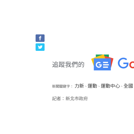
力新
運動
運動中心
全國
新聞關鍵字：
、
、
、
記者：新北市政府