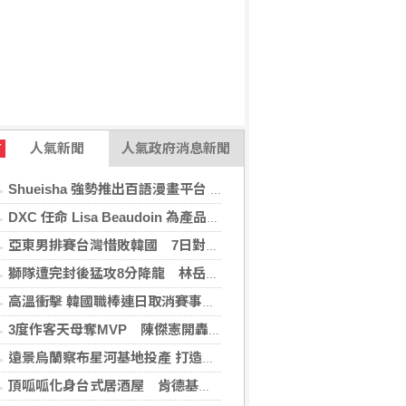
人氣新聞
人氣政府消息新聞
T
Shueisha 強勢推出百語漫畫平台 MANGA MILLION 大舉進軍全球市場
DXC 任命 Lisa Beaudoin 為產品總監，以加速產品導向型增長
亞東男排賽台灣惜敗韓國 7日對戰日本拚4強
獅隊遭完封後猛攻8分降龍 林岳平：總是要發揮
高溫衝擊 韓國職棒連日取消賽事、11日起晚間7時開打
3度作客天母奪MVP 陳傑憲開轟擊退雙殺心魔
遠景烏蘭察布星河基地投產 打造吉瓦級AI基礎設施新模式
頂呱呱化身台式居酒屋 肯德基聯名EVA攻漫迷