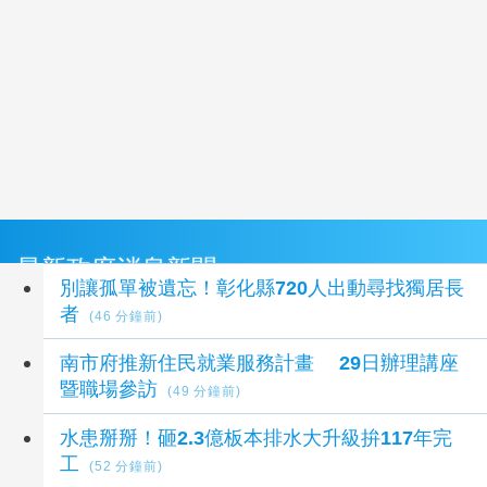
最新政府消息新聞
別讓孤單被遺忘！彰化縣720人出動尋找獨居長
者
(46 分鐘前)
南市府推新住民就業服務計畫 29日辦理講座
暨職場參訪
(49 分鐘前)
水患掰掰！砸2.3億板本排水大升級拚117年完
工
(52 分鐘前)