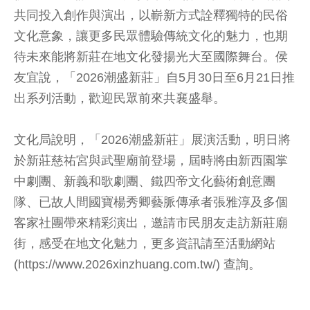
共同投入創作與演出，以嶄新方式詮釋獨特的民俗
文化意象，讓更多民眾體驗傳統文化的魅力，也期
待未來能將新莊在地文化發揚光大至國際舞台。侯
友宜說，「2026潮盛新莊」自5月30日至6月21日推
出系列活動，歡迎民眾前來共襄盛舉。
文化局說明，「2026潮盛新莊」展演活動，明日將
於新莊慈祐宮與武聖廟前登場，屆時將由新西園掌
中劇團、新義和歌劇團、鐵四帝文化藝術創意團
隊、已故人間國寶楊秀卿藝脈傳承者張雅淳及多個
客家社團帶來精彩演出，邀請市民朋友走訪新莊廟
街，感受在地文化魅力，更多資訊請至活動網站
(https://www.2026xinzhuang.com.tw/) 查詢。