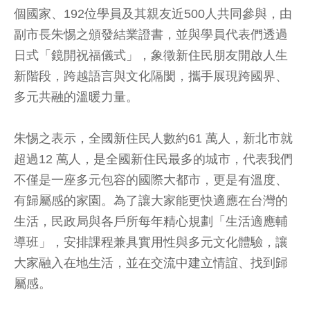
個國家、192位學員及其親友近500人共同參與，由
副市長朱惕之頒發結業證書，並與學員代表們透過
日式「鏡開祝福儀式」，象徵新住民朋友開啟人生
新階段，跨越語言與文化隔閡，攜手展現跨國界、
多元共融的溫暖力量。
朱惕之表示，全國新住民人數約61 萬人，新北市就
超過12 萬人，是全國新住民最多的城市，代表我們
不僅是一座多元包容的國際大都市，更是有溫度、
有歸屬感的家園。為了讓大家能更快適應在台灣的
生活，民政局與各戶所每年精心規劃「生活適應輔
導班」，安排課程兼具實用性與多元文化體驗，讓
大家融入在地生活，並在交流中建立情誼、找到歸
屬感。