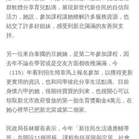
群軟體分享育兒點滴，展現新世代新住民的自信與
活力，她説，參加課程讓她瞭解許多服務資源，也
結交了許多好姐妹，感受到新北滿滿的友善與支
持。
另一位來自泰國的旦婉婻，是第二年參加課程，因
去年不論在學習或是交友方面都收穫滿滿，今
（115）年看到招生簡章馬上報名參加，以獲得更新
更實用的資訊，也和同學彼此分享生活點滴。目前
身懷六甲的她，很期待寶寶的到來，也很開心可以
領取新北市政府發放的第一胎生育獎勵金4萬元，在
她心裡早已把新北當成第二個家。
民政局長林耀長表示，今年「新住民生活適應輔導
班」共開設11個班級，課程包括居留與定居、社會