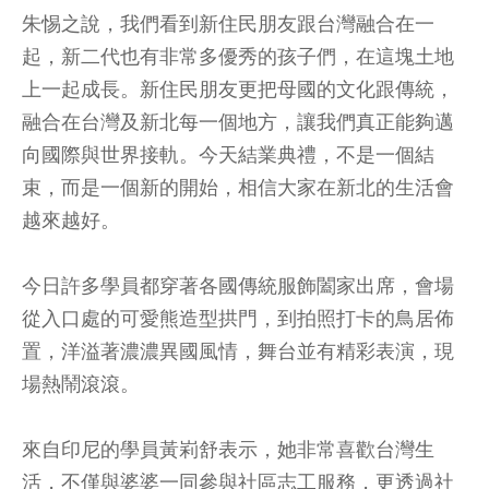
朱惕之說，我們看到新住民朋友跟台灣融合在一
起，新二代也有非常多優秀的孩子們，在這塊土地
上一起成長。新住民朋友更把母國的文化跟傳統，
融合在台灣及新北每一個地方，讓我們真正能夠邁
向國際與世界接軌。今天結業典禮，不是一個結
束，而是一個新的開始，相信大家在新北的生活會
越來越好。
今日許多學員都穿著各國傳統服飾闔家出席，會場
從入口處的可愛熊造型拱門，到拍照打卡的鳥居佈
置，洋溢著濃濃異國風情，舞台並有精彩表演，現
場熱鬧滾滾。
來自印尼的學員黃峲舒表示，她非常喜歡台灣生
活，不僅與婆婆一同參與社區志工服務，更透過社