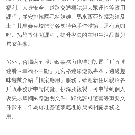
福利、人身安全、道路交通標誌與大眾運輸等實用
課程，並安排韓國毛料娃娃、馬來西亞陀螺彩繪及
土耳其馬賽克燈飾等各國特色手作體驗，還有煮咖
啡、拓染等休閒課程，提升學員的在地生活品質與
居家美學。
另外，會場內五股戶政事務所也特別設置「戶政連
連看～幸福不中斷」九宮格連線遊戲專區，透過趣
味遊戲介紹「檔案應用」服務，歡迎新住民親洽各
戶政事務所申請閱覽、抄錄及複製，可申請到個人
喪失原屬國國籍證明文件、歸化許可證書等重要文
件影本，作為辦理簽證或處理原屬國相關事務之
用。