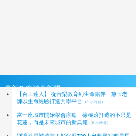
最新政府消息新聞
【百工達人】 從音樂教育到生命陪伴 黛玉老
師以生命經驗打造共學平台
(8 小時前)
當一座城市開始學會療癒 徐榛蔚打造的不只是
花蓮，而是未來城市的新典範
(8 小時前)
別讓孤單被遺忘！彰化縣720人出動尋找獨居長