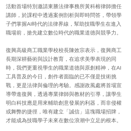
活動首場特別邀請東勝法律事務所黃科榕律師擔任
講師，於課程中透過案例剖析與即時問答，帶領學
子們掌握AI時代的法律界線，幫助技職學生在進入
職場前，搶先建立數位時代的職業道德與競爭力。
復興高級商工職業學校校長陳效宗表示，復興商工
長期深耕藝術與設計教育，在追求美學表現的同
時，我們更重視學生的職業道德與原創精神，在AI
工具普及的今日，創作者面臨的已不僅是技術挑
戰，更是法律與倫理的考驗。感謝政風處將首場宣
導帶進復興，透過專業律師與教材的引導，讓學生
明白科技應是用來輔助創意發展的利器，而非侵權
或舞弊的捷徑，唯有建立「誠信」這塊職場招牌，
才能成為技職學子未來在數位浪潮中立足的根本。