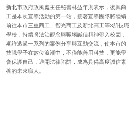
新北市政府政風處主任秘書林益年則表示，復興商
工是本次宣導活動的第一站，接著宣導團隊將陸續
前往本市三重商工、智光商工及新北高工等3所技職
學校，持續將法治觀念與職場誠信精神帶入校園，
期許透過一系列的案例分享與互動交流，使本市的
技職學子在數位浪潮中，不僅能善用科技，更能學
會保護自己，避開法律陷阱，成為具備高度誠信素
養的未來職人。