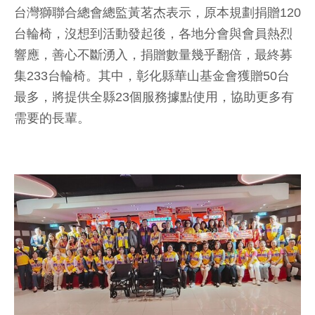
台灣獅聯合總會總監黃茗杰表示，原本規劃捐贈120
台輪椅，沒想到活動發起後，各地分會與會員熱烈
響應，善心不斷湧入，捐贈數量幾乎翻倍，最終募
集233台輪椅。其中，彰化縣華山基金會獲贈50台
最多，將提供全縣23個服務據點使用，協助更多有
需要的長輩。