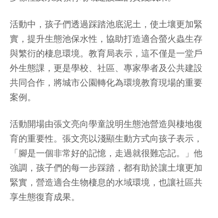
活動中，孩子們透過踩踏池底泥土，使土壤更加緊
實，提升生態池保水性，協助打造適合螢火蟲生存
與繁衍的棲息環境。教育局表示，這不僅是一堂戶
外生態課，更是學校、社區、專家學者及公共建設
共同合作，將城市公園轉化為環境教育現場的重要
案例。
活動開場由張文亮向學童說明生態池營造與棲地復
育的重要性。張文亮以淺顯生動方式向孩子表示，
「腳是一個非常好的記憶，走過就很難忘記。」他
強調，孩子們的每一步踩踏，都有助於讓土壤更加
緊實，營造適合生物棲息的水域環境，也讓社區共
享生態復育成果。