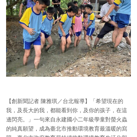
【創新聞記者 陳雅琪／台北報導】「希望現在的
我，及長大的我，都能看到你，及你的孩子，在這
邊閃亮。」一句來自永建國小二年級學童對螢火蟲
的純真願望，成為臺北市推動環境教育最溫暖的寫