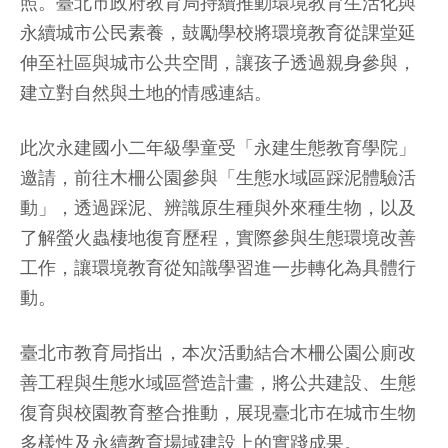
照。臺北市政府教育局持續推動環境教育生活化與
永續城市公民素養，鼓勵學校將環境教育從課堂延
伸至社區與城市公共空間，讓孩子透過親身參與，
建立對自然與土地的情感連結。
此次永建國小二年級學童受「永建生態教育學院」
邀請，前往木柵公園參與「生態水域區踩泥體驗活
動」，透過踩泥、辨識原生種與外來種生物，以及
了解螢火蟲棲地復育歷程，實際參與生態環境改善
工作，讓環境教育從知識學習進一步轉化為具體行
動。
臺北市教育局指出，本次活動結合木柵公園公廁改
善工程與生態水域區營造計畫，將公共建設、生態
復育與校園教育整合推動，展現臺北市在城市生物
多樣性及永續教育場域建設上的實踐成果。