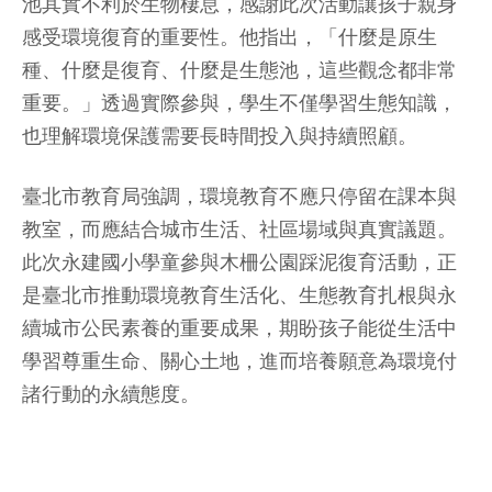
池其實不利於生物棲息，感謝此次活動讓孩子親身
感受環境復育的重要性。他指出，「什麼是原生
種、什麼是復育、什麼是生態池，這些觀念都非常
重要。」透過實際參與，學生不僅學習生態知識，
也理解環境保護需要長時間投入與持續照顧。
臺北市教育局強調，環境教育不應只停留在課本與
教室，而應結合城市生活、社區場域與真實議題。
此次永建國小學童參與木柵公園踩泥復育活動，正
是臺北市推動環境教育生活化、生態教育扎根與永
續城市公民素養的重要成果，期盼孩子能從生活中
學習尊重生命、關心土地，進而培養願意為環境付
諸行動的永續態度。