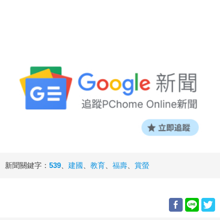
新聞關鍵字：
539
、
建國
、
教育
、
福壽
、
賞螢