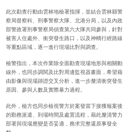
此次勘查行動由雲林地檢署指揮，並結合雲林縣警
察局督察科、刑事警察大隊、北港分局，以及內政
部警政署刑事警察局偵查第六大隊共同參與，針對
被害人住處外、衝突發生路口，以及神轎行經路線
等重點區域，逐一進行現場比對與調查。
檢警指出，本次作業除全面勘查現場地形與相關動
線外，也同步調閱及比對周邊監視器畫面，希望藉
由影像與現場跡證交叉分析，進一步釐清衝突發生
原因、參與人數及實際暴力過程。
此外，檢方也同步檢視警方於案發當下接獲報案後
的勤務派遣、到場時間及處置流程，藉此釐清警力
部署與現場應變是否妥適，務求完整還原事發全