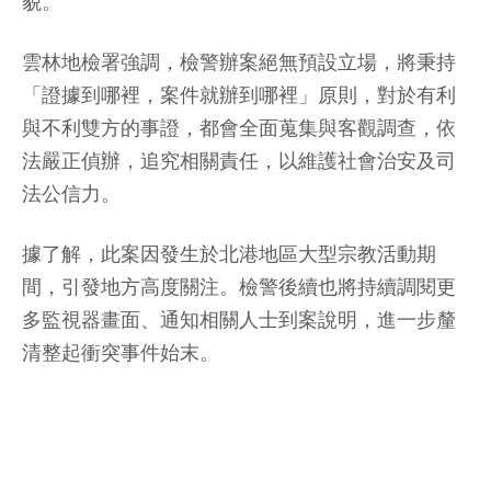
貌。
雲林地檢署強調，檢警辦案絕無預設立場，將秉持
「證據到哪裡，案件就辦到哪裡」原則，對於有利
與不利雙方的事證，都會全面蒐集與客觀調查，依
法嚴正偵辦，追究相關責任，以維護社會治安及司
法公信力。
據了解，此案因發生於北港地區大型宗教活動期
間，引發地方高度關注。檢警後續也將持續調閱更
多監視器畫面、通知相關人士到案說明，進一步釐
清整起衝突事件始末。