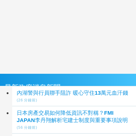
最新政府消息新聞
內湖警與行員聯手阻詐 暖心守住13萬元血汗錢
(26 分鐘前)
日本房產交易如何降低資訊不對稱？FMI
JAPAN李丹翔解析宅建士制度與重要事項說明
(56 分鐘前)