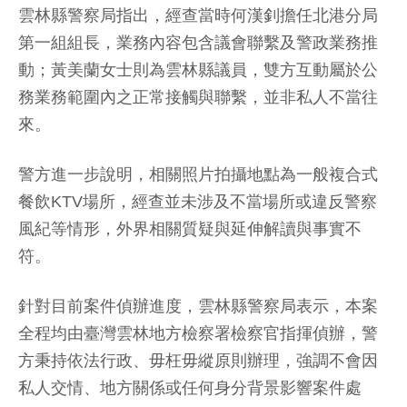
雲林縣警察局指出，經查當時何漢釗擔任北港分局
第一組組長，業務內容包含議會聯繫及警政業務推
動；黃美蘭女士則為雲林縣議員，雙方互動屬於公
務業務範圍內之正常接觸與聯繫，並非私人不當往
來。
警方進一步說明，相關照片拍攝地點為一般複合式
餐飲KTV場所，經查並未涉及不當場所或違反警察
風紀等情形，外界相關質疑與延伸解讀與事實不
符。
針對目前案件偵辦進度，雲林縣警察局表示，本案
全程均由臺灣雲林地方檢察署檢察官指揮偵辦，警
方秉持依法行政、毋枉毋縱原則辦理，強調不會因
私人交情、地方關係或任何身分背景影響案件處