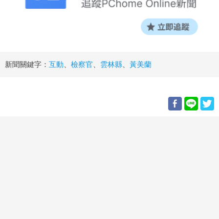
新聞關鍵字：
互動
、
檢察官
、
雲林縣
、
黃美蘭