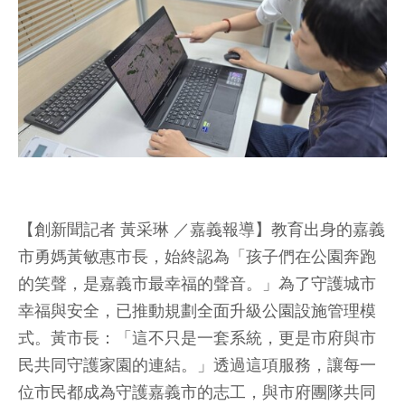
【創新聞記者 黃采琳 ／嘉義報導】教育出身的嘉義
市勇媽黃敏惠市長，始終認為「孩子們在公園奔跑
的笑聲，是嘉義市最幸福的聲音。」為了守護城市
幸福與安全，已推動規劃全面升級公園設施管理模
式。黃市長：「這不只是一套系統，更是市府與市
民共同守護家園的連結。」透過這項服務，讓每一
位市民都成為守護嘉義市的志工，與市府團隊共同