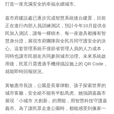
打造一座充滿安全的幸福永續城市。
嘉市府建設處已逐步完成智慧系統後台建置，目前
正在進行內部人員訓練測試，預計今年10月提供全
民加入測試，讓每一棵樹木、每一座遊具都擁有智
慧身分證，展現市府團隊與全民共同守護安全的決
心。這套管理系統不僅節省管理人員的人力成本，
同時也讓市民朋友共同參與城市治理。未來系統啟
用後，民眾只需透過手機掃描設施上的 QR Code，
就能即時回報狀況。
黃敏惠市長說，公園是長輩律動、孩子探索世界的
城市客廳，安全絕不能有半點馬虎。她強調嘉義市
展現「小城市 大創新」的潛能，用智慧科技守護嘉
義市。為了讓民眾走進公園時，都能感受到像家一