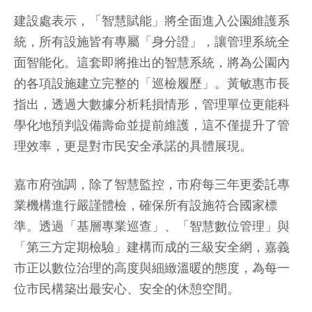
建設處表示，「智慧賦能」將全面進入公園維護系
統，所有設施皆有專屬「身分證」，讓管理系統全
面智能化。這套即將推出的智慧系統，將為公園內
的各項設施建立完整的「巡檢履歷」。黃敏惠市長
指出，透過大數據分析耗損情形，管理單位更能科
學化地預判設備壽命並提前維護，這不僅提升了管
理效率，更是對市民安全承諾的具體展現。
嘉市府強調，除了智慧監控，市府每三年更委託專
業機構進行嚴謹體檢，確保所有設施符合國家標
準。透過「基層專業巡查」、「智慧數位管理」與
「第三方定期檢驗」建構而成的三級安全網，嘉義
市正以數位治理的高度與細緻溫暖的態度，為每一
位市民構築出最安心、安全的休憩空間。