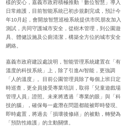
樣的安心，嘉義市政府積極推動「數位智慧」導入
日常維護，目前智能系統已初步規劃完成，預計今
年10月起，會開放智慧巡檢系統提供市民朋友加入
測試，共同守護城市安全，從樹木管理，到公園遊
具、體健設施及公廁清潔，構築全方位的城市安全
網絡。
嘉義市政府建設處說明，智能管理系統建置在「有
溫度的科技系統」上，除了引進AI智能，更強調
「人的溫度」。目前公園管理員除了每個上班日定
時巡查，更全員接受專業培訓，取得「兒童遊戲場
管理人員」證照。未來將透過「專業的眼」與「科
技的腦」，確保每一處潛在問題都能被即時發現、
即時處置，將過去「損壞後修繕」的被動，轉變為
「預防性維護」的主動關懷。