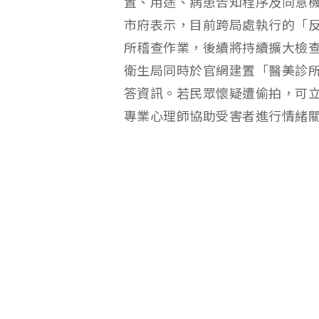
置、用途、病患告知程序及同意
市府表示，目前跨局處執行的「反
所稽查作業，後續將持續擴大檢
衛生局同時於官網建置「醫美診
答資訊。若民眾懷疑遭偷拍，可
專業心理師協助受害者進行情緒