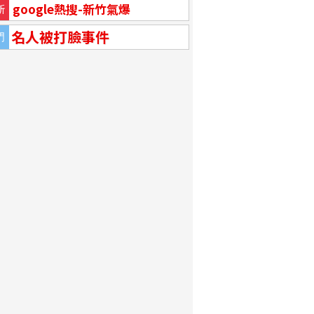
google熱搜-新竹氣爆
新
名人被打臉事件
門