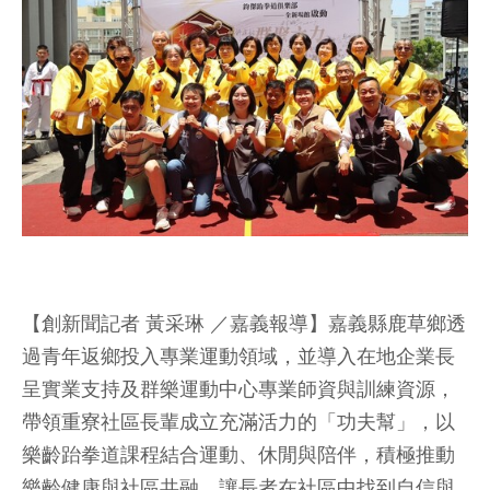
【創新聞記者 黃采琳 ／嘉義報導】嘉義縣鹿草鄉透
過青年返鄉投入專業運動領域，並導入在地企業長
呈實業支持及群樂運動中心專業師資與訓練資源，
帶領重寮社區長輩成立充滿活力的「功夫幫」，以
樂齡跆拳道課程結合運動、休閒與陪伴，積極推動
樂齡健康與社區共融，讓長者在社區中找到自信與