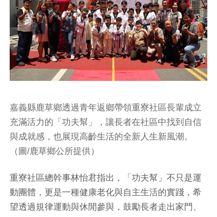
嘉義縣鹿草鄉透過青年返鄉帶領重寮社區長輩成立
充滿活力的「功夫幫」，讓長者在社區中找到自信
與成就感，也展現高齡生活的全新人生新風潮。
（圖/鹿草鄉公所提供）
重寮社區總幹事林怡君指出，「功夫幫」不只是運
動團體，更是一種健康老化與自主生活的實踐，希
望透過規律運動與休閒參與，鼓勵長者走出家門、