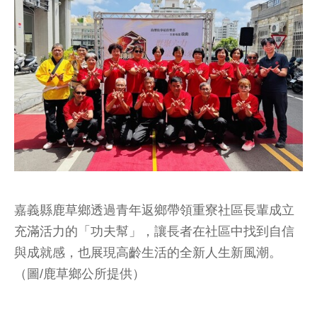
嘉義縣鹿草鄉透過青年返鄉帶領重寮社區長輩成立
充滿活力的「功夫幫」，讓長者在社區中找到自信
與成就感，也展現高齡生活的全新人生新風潮。
（圖/鹿草鄉公所提供）