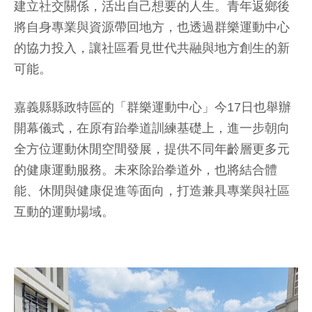
建立社交關係，活出自己想要的人生。青年返鄉後
將自身專業與資源帶回地方，也透過群樂運動中心
的協力投入，讓社區看見世代共融與地方創生的新
可能。
嘉義縣縣政特區的「群樂運動中心」今17日也舉辦
開幕儀式，在原有跆拳道訓練基礎上，進一步朝向
全方位運動休閒空間發展，提供不同年齡層更多元
的健康運動服務。未來除跆拳道外，也將結合體
能、休閒與健康促進等面向，打造兼具專業與社區
互動的運動場域。