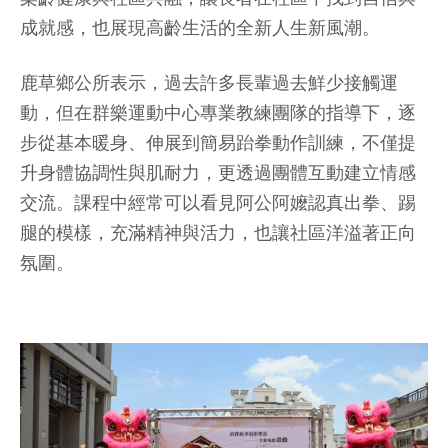
成就感，也展現高齡生活的全新人生新風潮。
鹿草鄉公所表示，過去許多長輩過去鮮少接觸運
動，但在群樂運動中心專業教練團隊的指導下，逐
步從基本暖身、伸展到簡易跆拳動作訓練，不僅提
升身體協調性與肌耐力，更透過團體互動建立情感
交流。課程中經常可以看見阿公阿嬤認真出拳、踢
腿的模樣，充滿精神與活力，也讓社區洋溢著正向
氛圍。