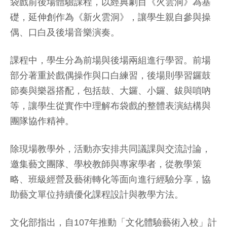
袋戲前後場體驗課程，以經典劇目《火雲洞》為基
礎，延伸創作為《新火雲洞》，讓學生親自參與操
偶、口白及後場音樂演奏。
課程中，學生分為前場與後場兩組進行學習。前場
部分著重於戲偶操作與口白練習，後場則學習鑼鼓
節奏與樂器搭配，包括鼓、大鑼、小鑼、鈸與嗩吶
等，讓學生從實作中理解布袋戲的整體表演結構與
團隊協作精神。
除現場教學外，活動亦安排共同議課與交流討論，
邀集藝文團隊、學校教師與專家學者，從教學策
略、班級經營及藝術轉化等面向進行經驗分享，協
助藝文單位持續優化課程設計與教學方法。
文化部指出，自107年推動「文化體驗藝術入校」計