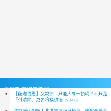
最新政府消息新聞
【薩迦哲思】父親節，只能大餐一頓嗎？不只是
「付清節」更要培福積德
(5 小時前)
防空演習倒數！北港警連兩日操演 未配合最高