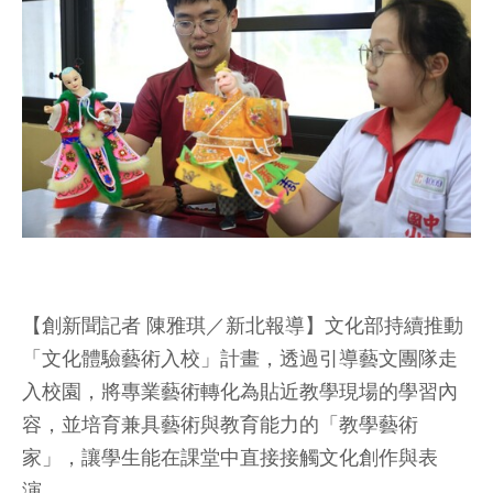
【創新聞記者 陳雅琪／新北報導】文化部持續推動
「文化體驗藝術入校」計畫，透過引導藝文團隊走
入校園，將專業藝術轉化為貼近教學現場的學習內
容，並培育兼具藝術與教育能力的「教學藝術
家」，讓學生能在課堂中直接接觸文化創作與表
演。