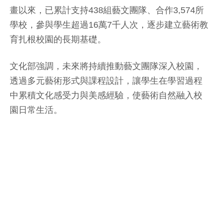
畫以來，已累計支持438組藝文團隊、合作3,574所
學校，參與學生超過16萬7千人次，逐步建立藝術教
育扎根校園的長期基礎。
文化部強調，未來將持續推動藝文團隊深入校園，
透過多元藝術形式與課程設計，讓學生在學習過程
中累積文化感受力與美感經驗，使藝術自然融入校
園日常生活。