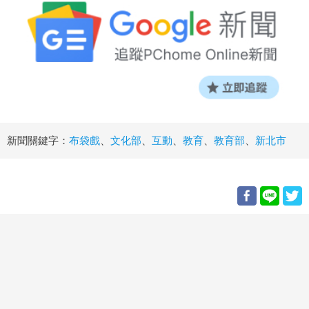
新聞關鍵字：
布袋戲
、
文化部
、
互動
、
教育
、
教育部
、
新北市