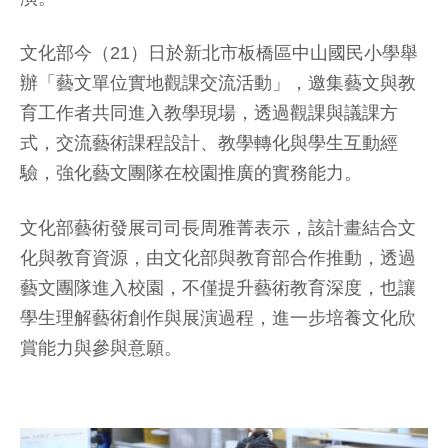
文化部今（21）日於新北市板橋區中山國民小學舉
辦「藝文單位實地觀課交流活動」，邀集藝文與教
育工作者共同進入教學現場，透過觀課與議課方
式，交流藝術課程設計、教學轉化與學生互動經
驗，強化藝文團隊在校園推廣的實務能力。
文化部藝術發展司司長周雅菁表示，該計畫結合文
化與教育資源，由文化部與教育部合作推動，透過
藝文團隊進入校園，不僅提升藝術教育深度，也讓
學生理解藝術創作與展演過程，進一步培養文化欣
賞能力與參與意願。