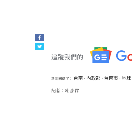
台南
內政部
台南市
地球
新聞關鍵字：
、
、
、
記者：陳 彥霖