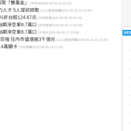
再現「雙萬金」
(中央社2026-08-06 12:20:13)
力人才 5人提前錄取
(1111產經新聞2026-08-06 12:14:35)
%折台股124.67元
(中央商情2026-08-06 05:41:04)
期淨空單8.7萬口
(中央商情2026-08-05 17:34:38)
期淨空單8.7萬口
NE
(中央社2026-08-05 17:29:36)
百強 任內市值增逾3千億元
(1111產經新聞2026-08-05 15:23:45)
.4萬關卡
(今日新聞2026-08-05 14:17:55)