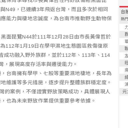
琵鷺保育季尋找市長黃偉哲任內野放傷癒黑面琵
4與N49，已連續3年飛返台灣，而且多次於相同
適應能力與棲地忠誠度，為台南市推動野生動物保
面琵鷺N44於111年12月28日由市長黃偉哲於
為112年1月19日在學甲濕地生態園區救傷復原
成功融入野外族群，並於112年、113年、114
灣，展現高度存活率與遷徙能力。
種，台南擁有學甲、七股等重要濕地棲地，長年為
棲地維護等多元措施，逐步提升整體族群穩定度。
返台灣的案例，不僅證實野放策略成功，具體展現人
接，也為未來野放作業提供重要參考依據。