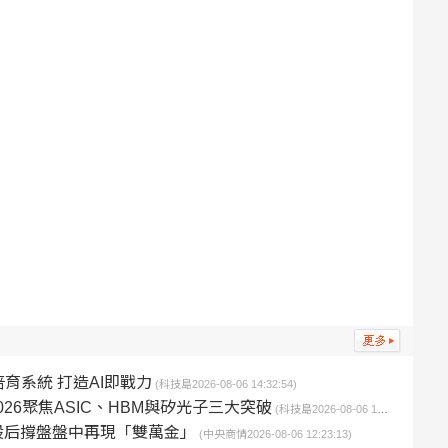
育系統 打造AI即戰力
(科技島2026-08-06 14:32:54)
2026聚焦ASIC、HBM與矽光子三大突破
(科技島2026-08-06 14:20:38)
股后撐盤盤中再現「雙萬金」
(中央商情2026-08-06 12:23:13)