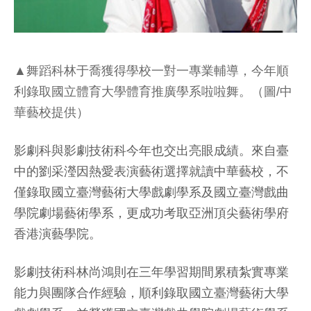
▲舞蹈科林于喬獲得學校一對一專業輔導，今年順
利錄取國立體育大學體育推廣學系啦啦舞。（圖/中
華藝校提供）
影劇科與影劇技術科今年也交出亮眼成績。來自臺
中的劉采瀅因熱愛表演藝術選擇就讀中華藝校，不
僅錄取國立臺灣藝術大學戲劇學系及國立臺灣戲曲
學院劇場藝術學系，更成功考取亞洲頂尖藝術學府
香港演藝學院。
影劇技術科林尚鴻則在三年學習期間累積紮實專業
能力與團隊合作經驗，順利錄取國立臺灣藝術大學