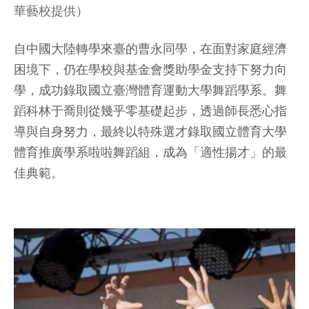
華藝校提供）
自中國大陸轉學來臺的曹永同學，在面對家庭經濟
困境下，仍在學校與基金會獎助學金支持下努力向
學，成功錄取國立臺灣體育運動大學舞蹈學系。舞
蹈科林于喬則從幾乎零基礎起步，透過師長悉心指
導與自身努力，最終以特殊選才錄取國立體育大學
體育推廣學系啦啦舞蹈組，成為「適性揚才」的最
佳典範。