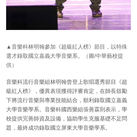
▲音樂科林明翰參加《超級紅人榜》節目，以特殊
選才錄取國立嘉義大學音樂系。（圖/中華藝校提
供）
音樂科流行音樂組林明翰曾登上歌唱選秀節目《超
級紅人榜》，優異表現獲得評審肯定，在師長鼓勵
下將流行音樂與專業技能結合，順利錄取國立嘉義
大學音樂學系。音樂科國西樂組張善霖則表示，學
校提供完善師資及設備，協助學生克服基礎不足問
題，最終成功錄取國立屏東大學音樂學系。