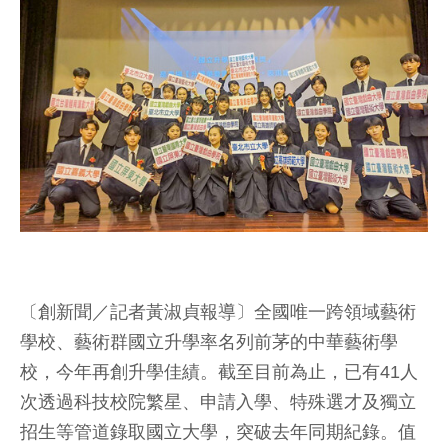
〔創新聞／記者黃淑貞報導〕全國唯一跨領域藝術
學校、藝術群國立升學率名列前茅的中華藝術學
校，今年再創升學佳績。截至目前為止，已有41人
次透過科技校院繁星、申請入學、特殊選才及獨立
招生等管道錄取國立大學，突破去年同期紀錄。值