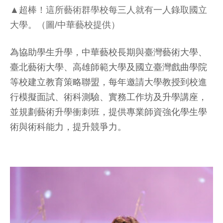
▲超棒！這所藝術群學校每三人就有一人錄取國立
大學。（圖/中華藝校提供）
為協助學生升學，中華藝校長期與臺灣藝術大學、
臺北藝術大學、高雄師範大學及國立臺灣戲曲學院
等校建立教育策略聯盟，每年邀請大學教授到校進
行模擬面試、術科測驗、實務工作坊及升學講座，
並規劃藝術升學衝刺班，提供專業師資強化學生學
術與術科能力，提升競爭力。