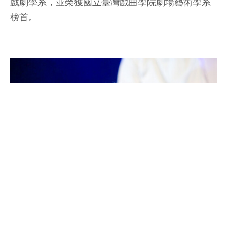
戲劇學系，並榮獲國立臺灣戲曲學院劇場藝術學系
榜首。
▲遠自臺中來的影劇科劉采瀅，今年錄取臺藝大戲