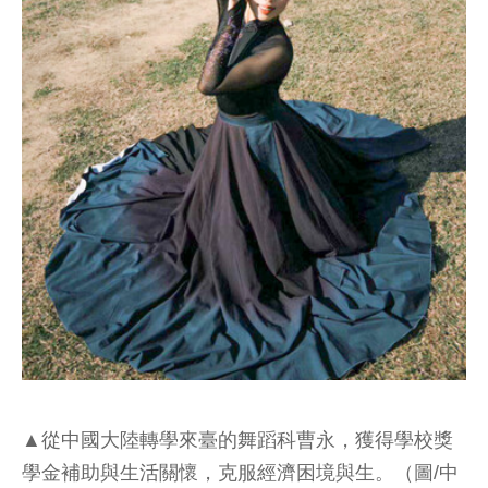
▲從中國大陸轉學來臺的舞蹈科曹永，獲得學校獎
學金補助與生活關懷，克服經濟困境與生。（圖/中