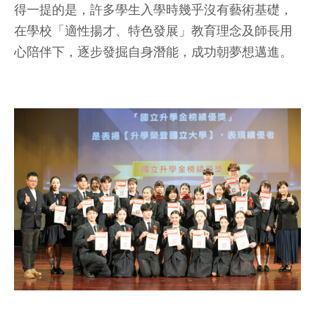
得一提的是，許多學生入學時幾乎沒有藝術基礎，
在學校「適性揚才、特色發展」教育理念及師長用
心陪伴下，逐步發掘自身潛能，成功朝夢想邁進。