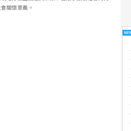
社會關懷意義。
NE