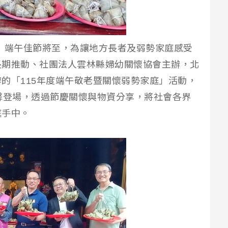
】端午佳節將至，為讓地方長者及弱勢家庭感受
長期推動、社團法人雲林縣婦幼關懷協會主辦，北
的「115年度端午敬老暨關懷弱勢家庭」活動，
馨登場，透過節慶關懷與物資分享，將社會各界
庭手中。