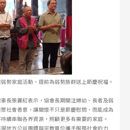
懷弱勢家庭活動，提前為弱勢族群送上節慶祝福。
理事長張麗紅表示，協會長期關注婦幼、長者及弱
凝聚社會善意，讓關懷不只是節慶慰問，而能成為
將持續串聯各界資源，照顧更多有需要的家庭。
展現地方公益團體與宗教單位攜手服務社會的力